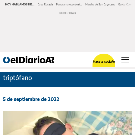
HOY HABLAMOS DE...
Casa Rosada
Panorama económico
Marcha de San Cayetano
García Cuerva
Hacete socia/o
triptófano
5 de septiembre de 2022