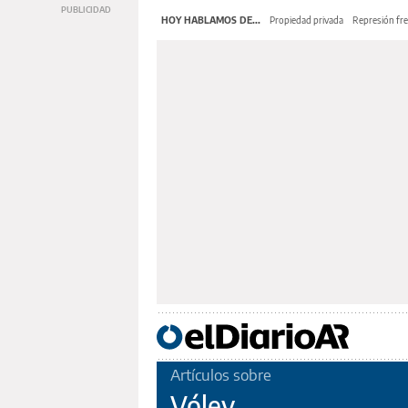
HOY HABLAMOS DE...
Propiedad privada
Represión fre
Artículos sobre
Vóley