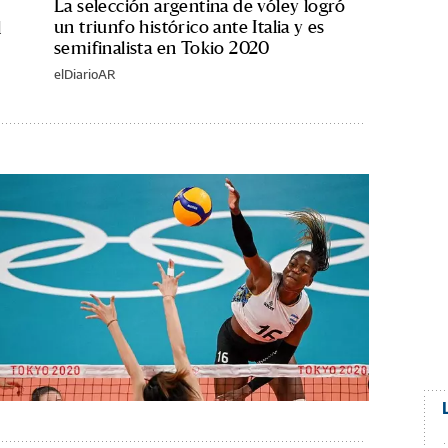
La selección argentina de vóley logró
un triunfo histórico ante Italia y es
l
semifinalista en Tokio 2020
elDiarioAR