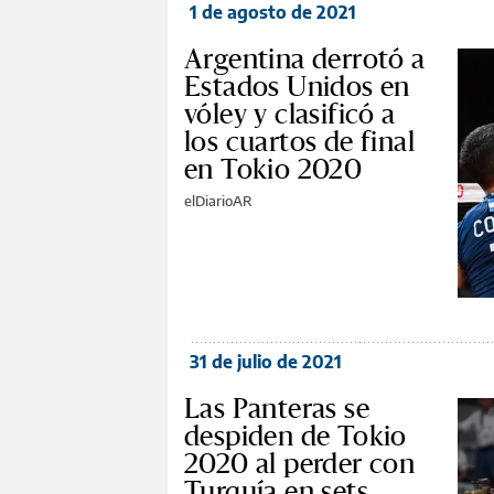
1 de agosto de 2021
Argentina derrotó a
Estados Unidos en
vóley y clasificó a
los cuartos de final
en Tokio 2020
elDiarioAR
31 de julio de 2021
Las Panteras se
despiden de Tokio
2020 al perder con
Turquía en sets