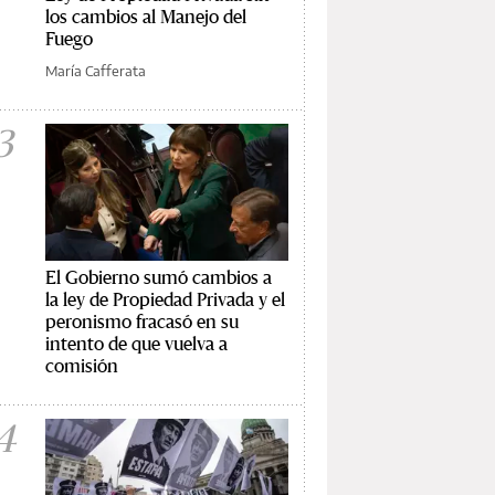
los cambios al Manejo del
Fuego
María Cafferata
3
El Gobierno sumó cambios a
la ley de Propiedad Privada y el
peronismo fracasó en su
intento de que vuelva a
comisión
4