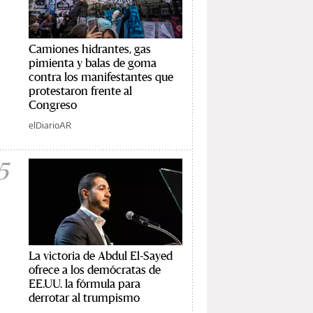
Camiones hidrantes, gas
pimienta y balas de goma
contra los manifestantes que
protestaron frente al
Congreso
elDiarioAR
5
La victoria de Abdul El-Sayed
ofrece a los demócratas de
EE.UU. la fórmula para
derrotar al trumpismo