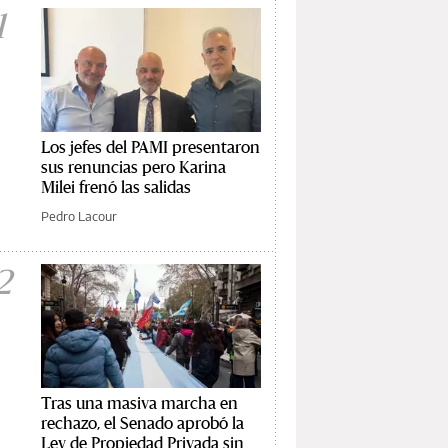
1
Los jefes del PAMI presentaron
sus renuncias pero Karina
Milei frenó las salidas
Pedro Lacour
2
Tras una masiva marcha en
rechazo, el Senado aprobó la
Ley de Propiedad Privada sin