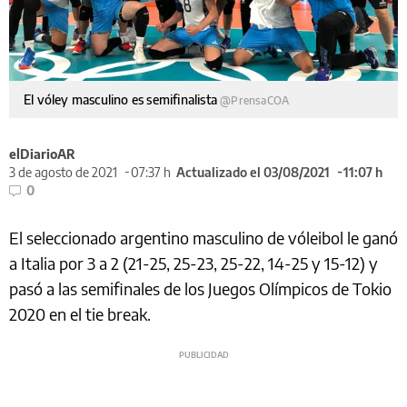
El vóley masculino es semifinalista
@PrensaCOA
elDiarioAR
3 de agosto de 2021
07:37 h
Actualizado el 03/08/2021
11:07 h
0
El seleccionado argentino masculino de vóleibol le ganó
a Italia por 3 a 2 (21-25, 25-23, 25-22, 14-25 y 15-12) y
pasó a las semifinales de los Juegos Olímpicos de Tokio
2020 en el tie break.