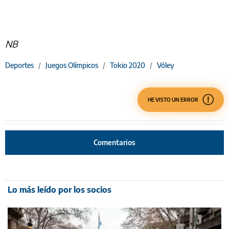
NB
Deportes
/
Juegos Olímpicos
/
Tokio 2020
/
Vóley
HE VISTO UN ERROR
Comentarios
Lo más leído por los socios