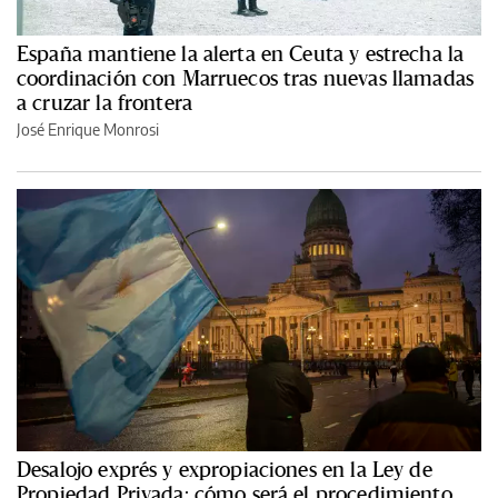
España mantiene la alerta en Ceuta y estrecha la
coordinación con Marruecos tras nuevas llamadas
a cruzar la frontera
José Enrique Monrosi
Desalojo exprés y expropiaciones en la Ley de
Propiedad Privada: cómo será el procedimiento