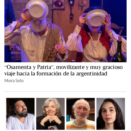
“Osamenta y Patria”, movilizante y muy gracioso
viaje hacia la formación de la argentinidad
Moira Soto