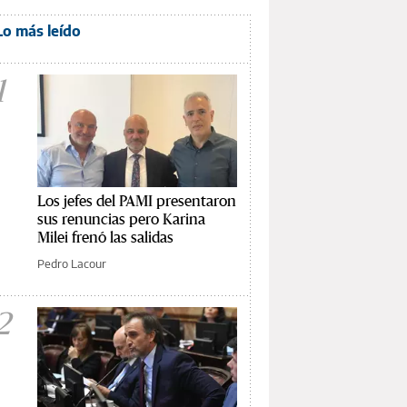
Lo más leído
1
Los jefes del PAMI presentaron
sus renuncias pero Karina
Milei frenó las salidas
Pedro Lacour
2