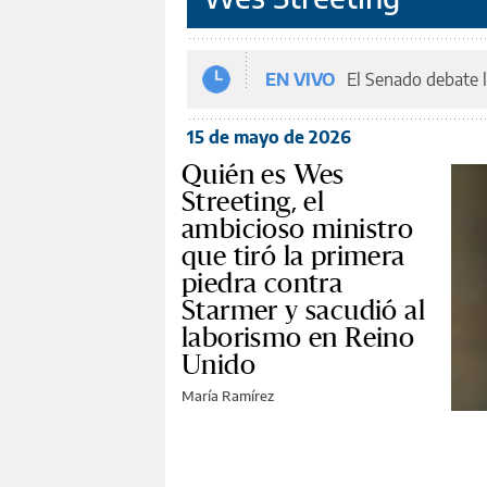
EN VIVO
El Senado debate l
15 de mayo de 2026
Quién es Wes
Streeting, el
ambicioso ministro
que tiró la primera
piedra contra
Starmer y sacudió al
laborismo en Reino
Unido
María Ramírez