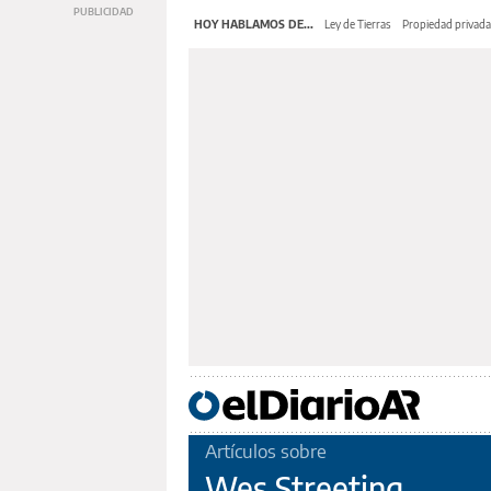
HOY HABLAMOS DE...
Ley de Tierras
Propiedad privada
Artículos sobre
Wes Streeting