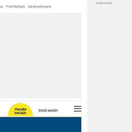
tas
Fred Machado
Día del veterinario
Hacete
Iniciá sesión
socia/o