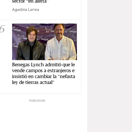
sector “en alerta”
Agustina Larrea
6
Benegas Lynch admitió que le
vende campos a extranjeros e
insistió en cambiar la "nefasta
ley de tierras actual"