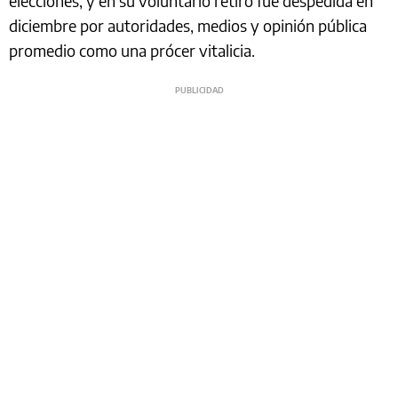
elecciones, y en su voluntario retiro fue despedida en
diciembre por autoridades, medios y opinión pública
promedio como una prócer vitalicia.