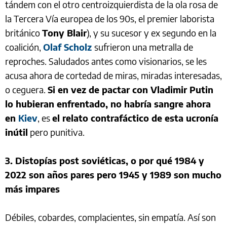
tándem con el otro centroizquierdista de la ola rosa de
la Tercera Vía europea de los 90s, el premier laborista
británico
Tony Blair
), y su sucesor y ex segundo en la
coalición,
Olaf Scholz
sufrieron una metralla de
reproches. Saludados antes como visionarios, se les
acusa ahora de cortedad de miras, miradas interesadas,
o ceguera.
Si en vez de pactar con Vladimir Putin
lo hubieran enfrentado, no habría sangre ahora
en
Kiev
, es
el relato contrafáctico de esta ucronía
inútil
pero punitiva.
3. Distopías post soviéticas, o por qué 1984 y
2022 son años pares pero 1945 y 1989 son mucho
más impares
Débiles, cobardes, complacientes, sin empatía. Así son