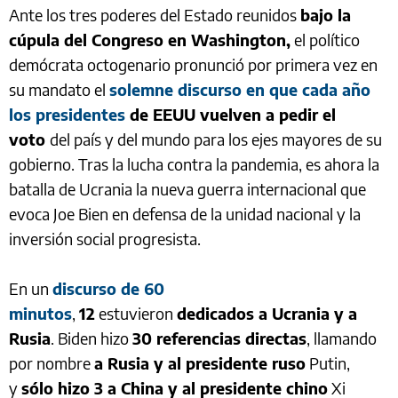
Ante los tres poderes del Estado reunidos
bajo la
cúpula del Congreso en Washington,
el político
demócrata octogenario pronunció por primera vez en
su mandato el
solemne discurso en que cada año
los presidentes
de EEUU vuelven a pedir el
voto
del país y del mundo para los ejes mayores de su
gobierno. Tras la lucha contra la pandemia, es ahora la
batalla de Ucrania la nueva guerra internacional que
evoca Joe Bien en defensa de la unidad nacional y la
inversión social progresista.
En un
discurso de 60
minutos
,
12
estuvieron
dedicados a Ucrania y a
Rusia
. Biden hizo
30 referencias directas
, llamando
por nombre
a Rusia y al presidente ruso
Putin,
y
sólo hizo 3 a China y al presidente chino
Xi