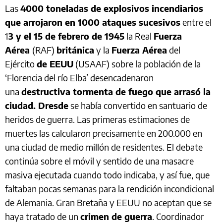
Las
4000 toneladas de explosivos incendiarios
que arrojaron en 1000 ataques sucesivos
entre el
1
3 y el 15 de febrero de 1945
la Real
Fuerza
Aérea
(RAF)
británica
y la
Fuerza Aérea
del
Ejército
de EEUU
(USAAF) sobre la población de la
‘Florencia del río Elba’ desencadenaron
una
destructiva tormenta de fuego que arrasó la
ciudad. Dresde
se había convertido en santuario de
heridos de guerra. Las primeras estimaciones de
muertes las calcularon precisamente en 200.000 en
una ciudad de medio millón de residentes. El debate
continúa sobre el móvil y sentido de una masacre
masiva ejecutada cuando todo indicaba, y así fue, que
faltaban pocas semanas para la rendición incondicional
de Alemania. Gran Bretaña y EEUU no aceptan que se
haya tratado de un
crimen de guerra
. Coordinador