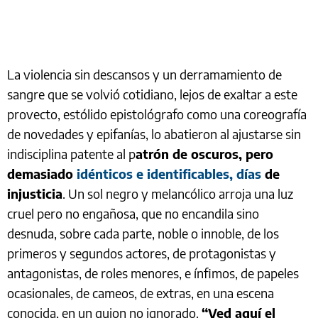
La violencia sin descansos y un derramamiento de
sangre que se volvió cotidiano, lejos de exaltar a este
provecto, estólido epistológrafo como una coreografía
de novedades y epifanías, lo abatieron al ajustarse sin
indisciplina patente al p
atrón de oscuros, pero
demasiado
idénticos e identificables, días
de
injusticia
. Un sol negro y melancólico arroja una luz
cruel pero no engañosa, que no encandila sino
desnuda, sobre cada parte, noble o innoble, de los
primeros y segundos actores, de protagonistas y
antagonistas, de roles menores, e ínfimos, de papeles
ocasionales, de cameos, de extras, en una escena
conocida, en un guion no ignorado.
“Ved aquí el