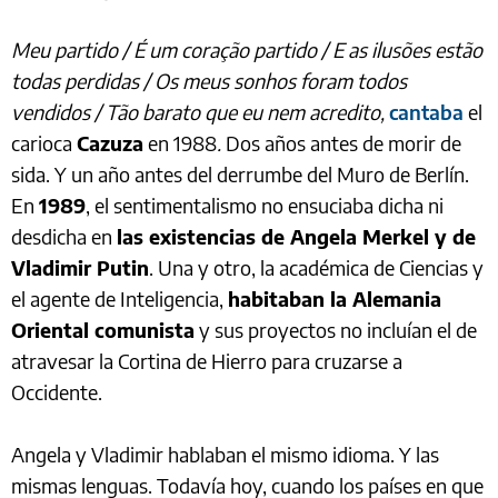
Meu partido / É um coração partido / E as ilusões estão
todas perdidas / Os meus sonhos foram todos
vendidos / Tão barato que eu nem acredito,
cantaba
el
carioca
Cazuza
en 1988
.
Dos años antes de morir de
sida. Y un año antes del derrumbe del Muro de Berlín.
En
1989
, el sentimentalismo no ensuciaba dicha ni
desdicha en
las existencias de Angela Merkel y de
Vladimir Putin
. Una y otro, la académica de Ciencias y
el agente de Inteligencia,
habitaban la Alemania
Oriental comunista
y sus proyectos no incluían el de
atravesar la Cortina de Hierro para cruzarse a
Occidente.
Angela y Vladimir hablaban el mismo idioma. Y las
mismas lenguas. Todavía hoy, cuando los países en que