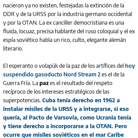
nacieron ya no existen, festejadas la extinción de la
DDR y de la URSS por la industria germano occidental
y por la OTAN. La ex canciller democristiana es una
fluida, locuaz, precisa hablante del ruso coloquial y el ex
espía soviético habla un rico, culto, elegante alemán
literario.
El esperanto o volapük de la paz de los artífices del
hoy
suspendido gasoducto Nord Stream 2
es el de la
Guerra Fría. La
paz
es el resultado del respeto
recíproco de los intereses estratégicos de las
superpotencias.
Cuba tenía derecho en 1962 a
instalar misiles de la URSS y a integrarse, si eso
quería, al Pacto de Varsovia, como Ucrania tenía
y tiene derecho a incorporarse a la OTAN. Pero
ocurre que misiles soviéticos en el mar Caribe