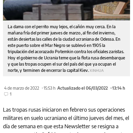
La dama con el perrito muy lejos, el cañón muy cerca. En la
mañana fría del primer jueves de marzo, al fin del invierno,
están desiertas las calles de la ciudad ucraniana de Odessa. En
este puerto sobre el Mar Negro se sublevó en 1905 la
tripulación del acorazado Potemkin contra los oficiales zaristas.
Hoy el gobierno de Ucrania teme que la flota rusa desembarque
y que las tropas ocupen el sur del país del que ya ocupan el
norte, y terminen de encerrar la capital Kiev.
XINHUA
4 de marzo de 2022
15:53 h
Actualizado el 06/03/2022
13:14 h
1
Las tropas rusas iniciaron en febrero sus operaciones
militares en suelo ucraniano el último jueves del mes, el
día de semana en que esta Newsletter se resigna a