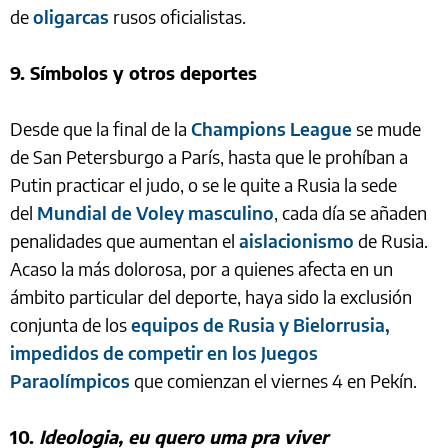
de
oligarcas
rusos oficialistas.
9. Símbolos y otros deportes
Desde que la final de la
Champions League
se mude
de San Petersburgo a París, hasta que le prohíban a
Putin practicar el judo, o se le quite a Rusia la sede
del
Mundial de Voley masculino
, cada día se añaden
penalidades que aumentan el
aislacionismo
de Rusia.
Acaso la más dolorosa, por a quienes afecta en un
ámbito particular del deporte, haya sido la exclusión
conjunta de los
equipos de Rusia y Bielorrusia,
impedidos de competir en los Juegos
Paraolímpicos
que comienzan el viernes 4 en Pekín.
10.
Ideologia, eu quero uma pra viver