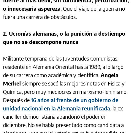
fuerte al más débil, sin turbulencia, perturbación,
o innecesaria aspereza
. Que el viaje de la guerra no
fuera una carrera de obstáculos.
2. Ucronías alemanas, o la punición a destiempo
que no se descompone nunca
Militante temprana de las Juventudes Comunistas,
residente en Alemania Oriental hasta 1989, a lo largo
de su carrera como académica y científica,
Angela
Merkel
siempre se sacó las mejores notas en Física y
Química, pero muy mediocres en marxismo-leninismo.
Después de
16 años al frente de un gobierno de
unidad nacional en la Alemania reunificada
, la ex
canciller democristiana abandonó el poder en
diciembre. No se había presentado como candidata a