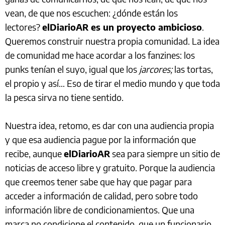
vean, de que nos escuchen: ¿dónde están los
lectores?
elDiarioAR es un proyecto ambicioso
.
Queremos construir nuestra propia comunidad. La idea
de comunidad me hace acordar a los fanzines: los
punks tenían el suyo, igual que los
jarcores;
las tortas,
el propio y así… Eso de tirar el medio mundo y que toda
la pesca sirva no tiene sentido.
Nuestra idea, retomo, es dar con una audiencia propia
y que esa audiencia pague por la información que
recibe, aunque
elDiarioAR
sea para siempre un sitio de
noticias de acceso libre y gratuito. Porque la audiencia
que creemos tener sabe que hay que pagar para
acceder a información de calidad, pero sobre todo
información libre de condicionamientos. Que una
marca no condicione el contenido, que un funcionario