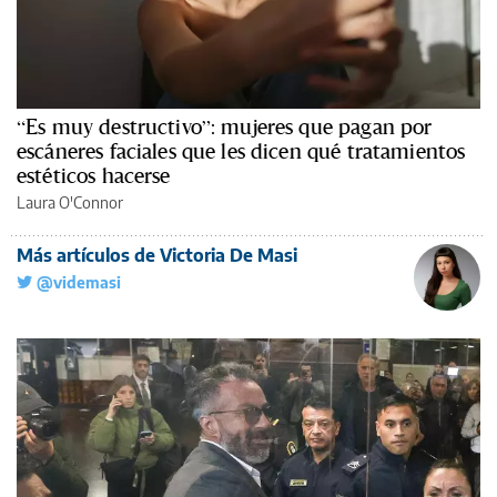
“Es muy destructivo”: mujeres que pagan por
escáneres faciales que les dicen qué tratamientos
estéticos hacerse
Laura O'Connor
Más artículos de Victoria De Masi
@videmasi