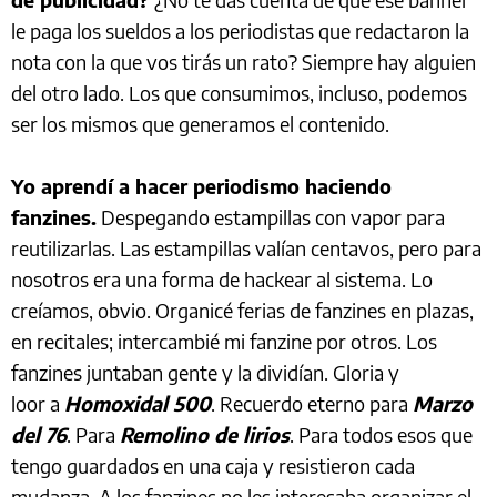
le paga los sueldos a los periodistas que redactaron la
nota con la que vos tirás un rato? Siempre hay alguien
del otro lado. Los que consumimos, incluso, podemos
ser los mismos que generamos el contenido.
Yo aprendí a hacer periodismo haciendo
fanzines.
Despegando estampillas con vapor para
reutilizarlas. Las estampillas valían centavos, pero para
nosotros era una forma de hackear al sistema. Lo
creíamos, obvio. Organicé ferias de fanzines en plazas,
en recitales; intercambié mi fanzine por otros. Los
fanzines juntaban gente y la dividían. Gloria y
loor a
Homoxidal 500
. Recuerdo eterno para
Marzo
del 76
. Para
Remolino de lirios
. Para todos esos que
tengo guardados en una caja y resistieron cada
mudanza. A los fanzines no les interesaba organizar el