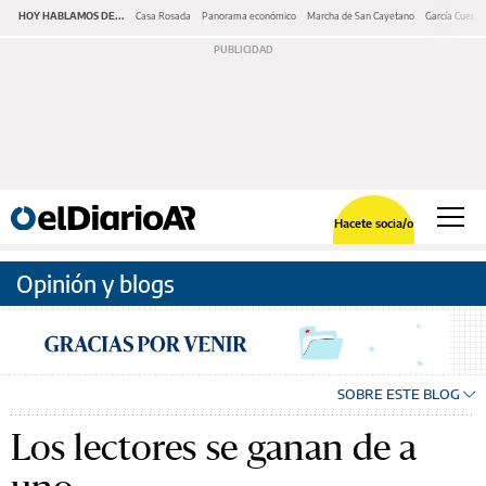
HOY HABLAMOS DE...
Casa Rosada
Panorama económico
Marcha de San Cayetano
García Cuerva
Hacete socia/o
Opinión y blogs
SOBRE ESTE BLOG
Los lectores se ganan de a