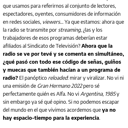
que usamos para referirnos al conjunto de lectores,
espectadores, oyentes, consumidores de información
en redes sociales,
viewers
... Ya que estamos: ahora que
la radio se transmite por
streaming
, ¿las y los
trabajadores de esos programas deberían estar
afiliados al Sindicato de Televisión?
Ahora que la
radio se ve por tevé y se comenta en simultáneo,
¿qué pasó con todo ese código de señas, guiños
y muecas que también hacían a un programa de
radio?
El panóptico
reloaded
: mirar y viralizar. No vi ni
una emisión de
Gran Hermano 2022
pero sé
perfectamente quién es Alfa. No vi
Argentina, 1985
y
sin embargo ya sé qué opino. Si no podemos escapar
del mundo en el que vivimos acordemos que
ya no
hay espacio-tiempo para la experiencia
.