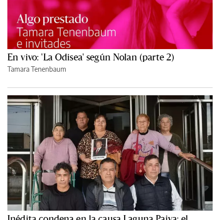
En vivo: 'La Odisea' según Nolan (parte 2)
Tamara Tenenbaum
Inédita condena en la causa Laguna Paiva: el