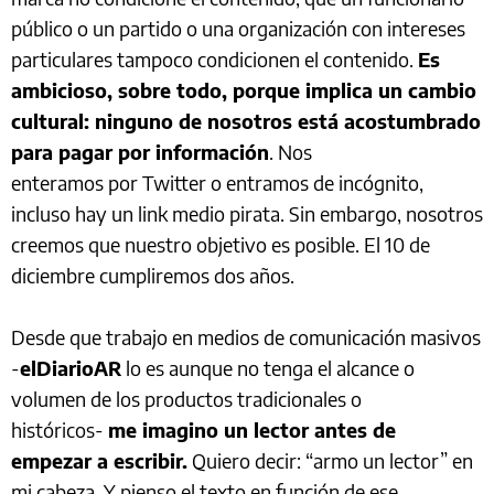
público o un partido o una organización con intereses
particulares tampoco condicionen el contenido.
Es
ambicioso, sobre todo, porque implica un cambio
cultural: ninguno de nosotros está acostumbrado
para pagar por información
. Nos
enteramos por Twitter o entramos de incógnito,
incluso hay un link medio pirata. Sin embargo, nosotros
creemos que nuestro objetivo es posible. El 10 de
diciembre cumpliremos dos años.
Desde que trabajo en medios de comunicación masivos
-
elDiarioAR
lo es aunque no tenga el alcance o
volumen de los productos tradicionales o
históricos-
me imagino un lector antes de
empezar a escribir.
Quiero decir: “armo un lector” en
mi cabeza. Y pienso el texto en función de ese