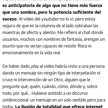
es anticipatoria de algo que no tiene más fuerza
que una sombra, pero la potencia suficiente del
suceso
. Al video del
youtuber
no lo vi, pero estoy
segura de que en la columna de al lado sobraban las
muestras de afecto y aliento. Me refiero al chat donde
usuarios, muchos con nombres de fantasía, arengan un
asunto que no serían capaces de resistir física ni
emocionalmente en la vida real.
De haber dado
play
al video habría visto a una persona
dando un mensaje sin ningún tipo de interpelación ni
cruce ni intervención de un Otro, alguien que le
pregunte qué, quién, cuándo, cómo, dónde y, sobre
todo, por qué... Hubiese asistido a un discurso
unidireccional: un mensaje en un solo sentido pero para
todos.
La ilusión de totalidad que ofrece Internet