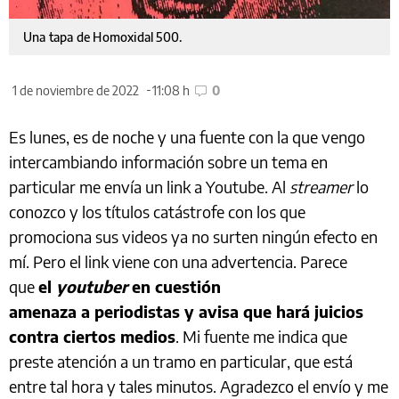
Una tapa de Homoxidal 500.
1 de noviembre de 2022
11:08 h
0
Es lunes, es de noche y una fuente con la que vengo
intercambiando información sobre un tema en
particular me envía un link a Youtube. Al
streamer
lo
conozco y los títulos catástrofe con los que
promociona sus videos ya no surten ningún efecto en
mí. Pero el link viene con una advertencia. Parece
que
el
youtuber
en cuestión
amenaza a periodistas y avisa que hará juicios
contra ciertos medios
. Mi fuente me indica que
preste atención a un tramo en particular, que está
entre tal hora y tales minutos. Agradezco el envío y me