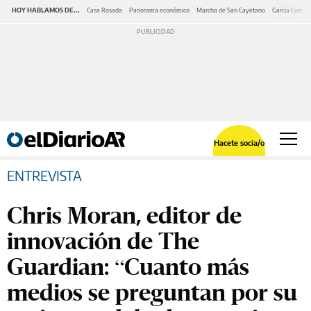
HOY HABLAMOS DE...
Casa Rosada
Panorama económico
Marcha de San Cayetano
García Cuerva
Hacete socia/o
ENTREVISTA
Chris Moran, editor de
innovación de The
Guardian: “Cuanto más
medios se preguntan por su