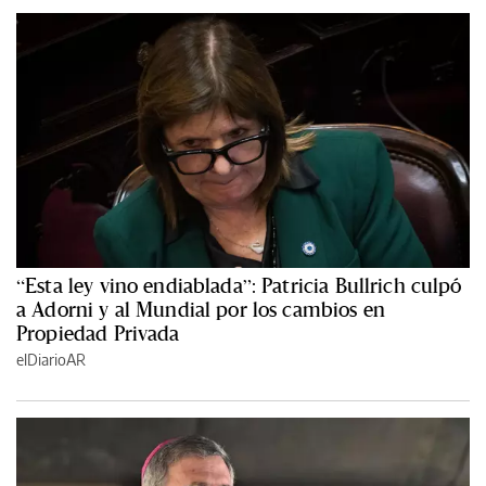
“Esta ley vino endiablada”: Patricia Bullrich culpó
a Adorni y al Mundial por los cambios en
Propiedad Privada
elDiarioAR