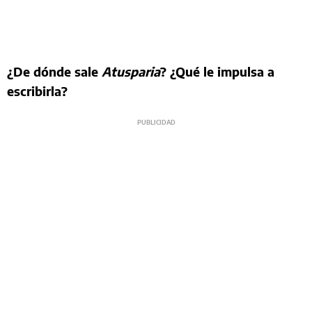
¿De dónde sale
Atusparia
? ¿Qué le impulsa a
escribirla?