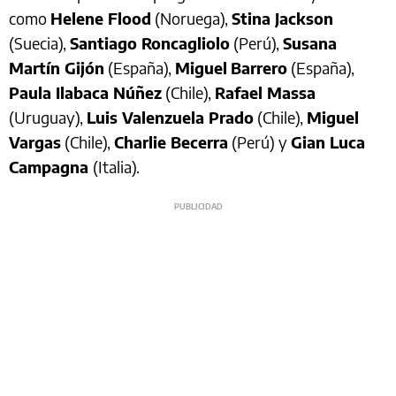
como
Helene Flood
(Noruega),
Stina Jackson
(Suecia),
Santiago Roncagliolo
(Perú),
Susana
Martín Gijón
(España),
Miguel
Barrero
(España),
Paula Ilabaca Núñez
(Chile),
Rafael Massa
(Uruguay),
Luis Valenzuela Prado
(Chile),
Miguel
Vargas
(Chile),
Charlie Becerra
(Perú) y
Gian Luca
Campagna
(Italia).