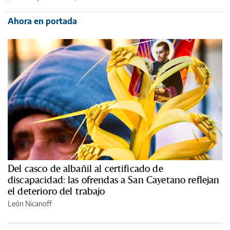
Ahora en portada
Del casco de albañil al certificado de
discapacidad: las ofrendas a San Cayetano reflejan
el deterioro del trabajo
León Nicanoff