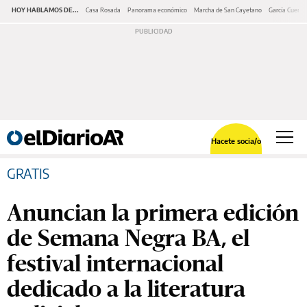
HOY HABLAMOS DE...
Casa Rosada
Panorama económico
Marcha de San Cayetano
García Cuerva
Hacete socia/o
GRATIS
Anuncian la primera edición
de Semana Negra BA, el
festival internacional
dedicado a la literatura