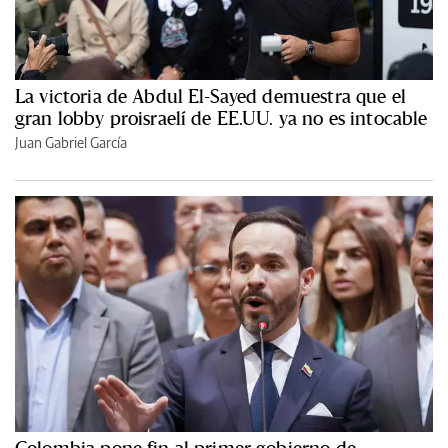
La victoria de Abdul El-Sayed demuestra que el
gran lobby proisraelí de EE.UU. ya no es intocable
Juan Gabriel García
Colombia pone fin al primer gobierno de