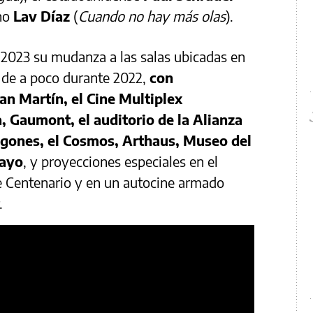
ino
Lav Díaz
(
Cuando no hay más olas
).
n 2023 su mudanza a las salas ubicadas en
 de a poco durante 2022,
con
an Martín, el Cine Multiplex
, Gaumont, el auditorio de la Alianza
ugones, el Cosmos, Arthaus, Museo del
Mayo
, y proyecciones especiales en el
e Centenario y en un autocine armado
.