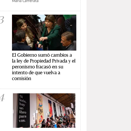
María Cafferata
3
El Gobierno sumó cambios a
la ley de Propiedad Privada y el
peronismo fracasó en su
intento de que vuelva a
comisión
4