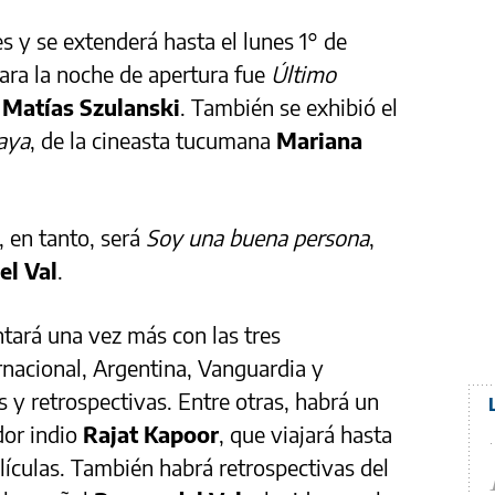
es y se extenderá hasta el lunes 1° de
ara la noche de apertura fue
Último
o
Matías Szulanski
. También se exhibió el
aya
, de la cineasta tucumana
Mariana
e, en tanto, será
Soy una buena persona
,
el Val
.
ntará una vez más con las tres
rnacional, Argentina, Vanguardia y
 y retrospectivas. Entre otras, habrá un
dor indio
Rajat Kapoor
, que viajará hasta
lículas. También habrá retrospectivas del