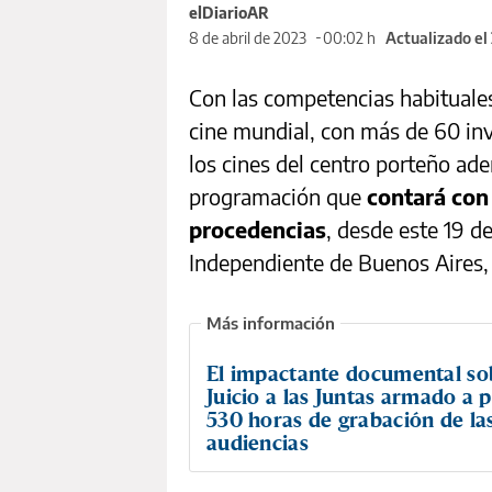
elDiarioAR
8 de abril de 2023
00:02 h
Actualizado el
Con las competencias habituales
cine mundial, con más de 60 inv
los cines del centro porteño ad
programación que
contará con
procedencias
, desde este 19 de
Independiente de Buenos Aires,
El impactante documental so
Juicio a las Juntas armado a p
530 horas de grabación de la
audiencias