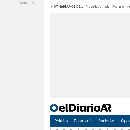
HOY HABLAMOS DE...
Propiedad privada
Represión fre
Política
Economía
Sociedad
Opin