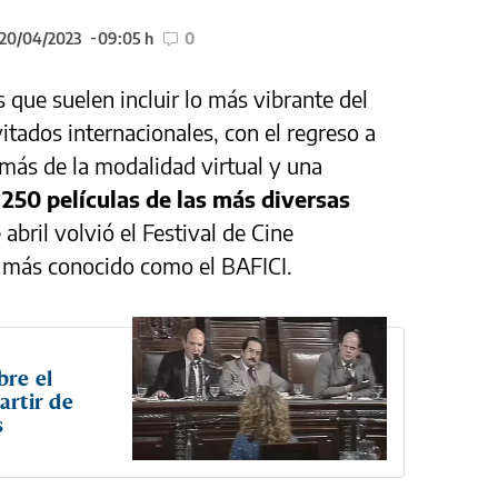
 20/04/2023
09:05 h
0
 que suelen incluir lo más vibrante del
itados internacionales, con el regreso a
emás de la modalidad virtual y una
 250 películas de las más diversas
 abril volvió el Festival de Cine
 más conocido como el BAFICI.
bre el
artir de
s