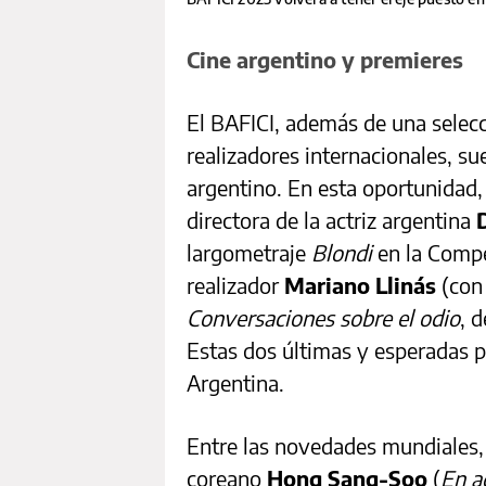
Cine argentino y premieres
El BAFICI, además de una selecc
realizadores internacionales, sue
argentino. En esta oportunidad,
directora de la actriz argentina
largometraje
Blondi
en la Compet
realizador
Mariano Llinás
(con
Conversaciones sobre el odio
, 
Estas dos últimas y esperadas p
Argentina.
Entre las novedades mundiales, 
coreano
Hong Sang-Soo
(
En a