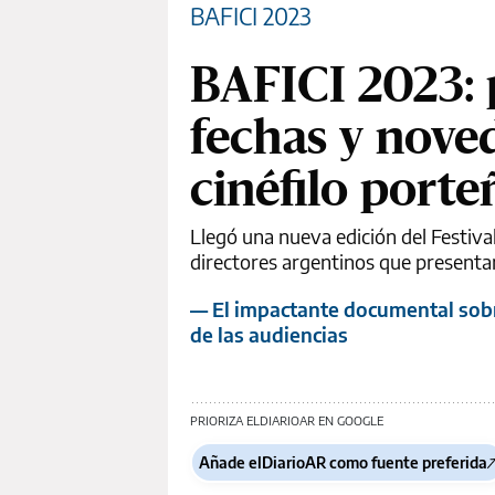
BAFICI 2023
BAFICI 2023: 
fechas y nove
cinéfilo porte
Llegó una nueva edición del Festiva
directores argentinos que presentan 
— El impactante documental sobre
de las audiencias
PRIORIZA ELDIARIOAR EN GOOGLE
Añade elDiarioAR como fuente preferida