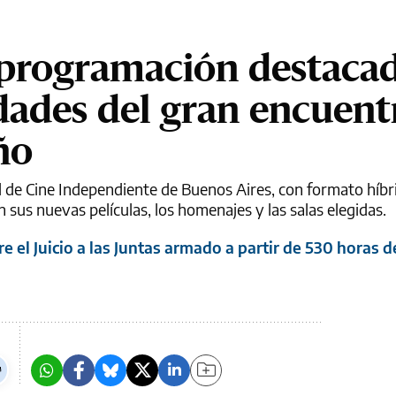
programación destacad
dades del gran encuent
ño
l de Cine Independiente de Buenos Aires, con formato híbr
sus nuevas películas, los homenajes y las salas elegidas.
 el Juicio a las Juntas armado a partir de 530 horas 