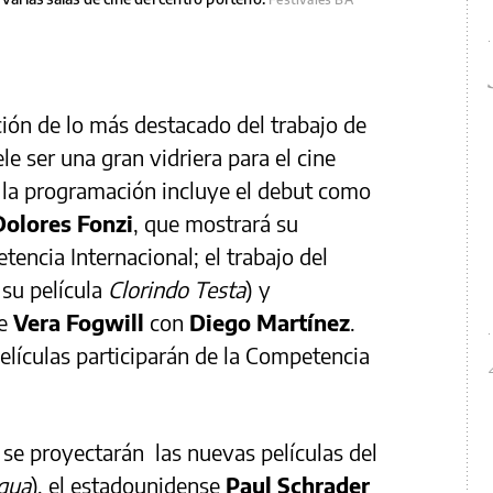
ión de lo más destacado del trabajo de
le ser una gran vidriera para el cine
 la programación incluye el debut como
Dolores Fonzi
, que mostrará su
encia Internacional; el trabajo del
 su película
Clorindo Testa
) y
de
Vera Fogwill
con
Diego Martínez
.
elículas participarán de la Competencia
se proyectarán las nuevas películas del
gua
), el estadounidense
Paul Schrader