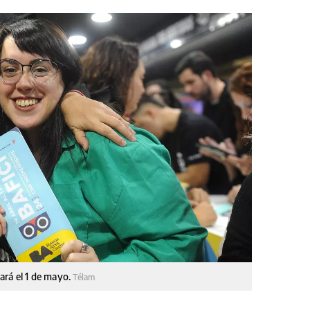
zará el 1 de mayo.
Télam