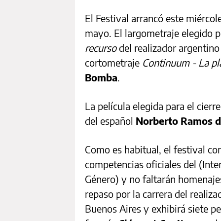
El Festival arrancó este miércol
mayo. El largometraje elegido p
recurso
del realizador argentin
cortometraje
Continuum - La pl
Bomba
.
La película elegida para el cierr
del español
Norberto Ramos d
Como es habitual, el festival co
competencias oficiales del (Inte
Género) y no faltarán homenajes
repaso por la carrera del realiza
Buenos Aires y exhibirá siete pe