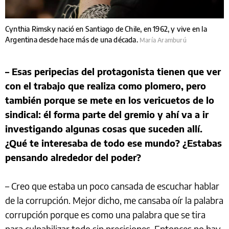
Cynthia Rimsky nació en Santiago de Chile, en 1962, y vive en la
Argentina desde hace más de una década.
María Aramburú
– Esas peripecias del protagonista tienen que ver
con el trabajo que realiza como plomero, pero
también porque se mete en los vericuetos de lo
sindical: él forma parte del gremio y ahí va a ir
investigando algunas cosas que suceden allí.
¿Qué te interesaba de todo ese mundo? ¿Estabas
pensando alrededor del poder?
– Creo que estaba un poco cansada de escuchar hablar
de la corrupción. Mejor dicho, me cansaba oír la palabra
corrupción porque es como una palabra que se tira
para culpabilizar todo sin precisiones. Entonces no hay