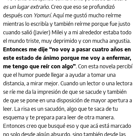
es un lugar extraño
. Creo que eso se profundizó
después con
Yomurí
. Aquí me gustó mucho reírme
mientras lo escribía y también reírme porque fue justo
cuando salió (Javier) Milei y a mi alrededor estaba todo
el mundo triste, muy deprimido y con mucha angustia.
Entonces me dije “no voy a pasar cuatro años en
este estado de ánimo porque me voy a enfermar,
me tengo que reír con algo”
. Con esta novela percibí
que el humor puede llegar a ayudar a tomar una
distancia, a mirar mejor. Cuando un lector o una lectora
se ríe me da la impresión de que se sacude y también
de que se pone en una disposición de mayor apertura a
leer. La risa es un sacudón, algo que te saca de tu
esquema y te prepara para leer de otra manera.
Entonces creo que busqué eso y que acá está marcado
no solo desde algún absurdo, sino también desde las