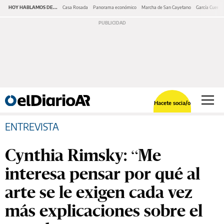
HOY HABLAMOS DE...
Casa Rosada
Panorama económico
Marcha de San Cayetano
García Cuerva
Hacete socia/o
ENTREVISTA
Cynthia Rimsky: “Me
interesa pensar por qué al
arte se le exigen cada vez
más explicaciones sobre el