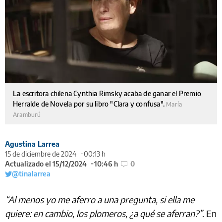
La escritora chilena Cynthia Rimsky acaba de ganar el Premio
Herralde de Novela por su libro "Clara y confusa".
María
Aramburú
Agustina Larrea
15 de diciembre de 2024
00:13 h
Actualizado el 15/12/2024
10:46 h
0
@tinalarrea
“Al menos yo me aferro a una pregunta, si ella me
quiere: en cambio, los plomeros, ¿a qué se aferran?”
. En