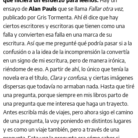
ensayo de
Alan Pauls
que se llama
Fallar otra vez
,
publicado por Gris Tormenta. Ahí él dice que hay
ciertos escritores y escritoras que tienen como una
falla y convierten esa falla en una marca de su
escritura. Así que me pregunté qué podría pasar si a la
confusión o a la idea de la incomprensión la convertía
en un signo de mi escritura, pero de manera irónica,
riéndome de eso. A partir de ahí, lo único que tenía la
novela era el título,
Clara y confusa
, y ciertas imágenes
dispersas que todavía no armaban nada. Hasta que tiré
una pregunta, porque siempre en mis libros parto de
una pregunta que me interesa que haga un trayecto.
Antes escribía más de viajes, pero ahora sigo el camino
de una pregunta, la voy poniendo en distintos lugares
y es como un viaje también, pero a través de una
pregunta. Esta vez la pregunta era cómo saber si