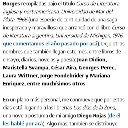
Borges
recopiladas bajo el título
Curso de Literatura
inglesa y norteamericana. Universidad de Mar del
Plata, 1966
(una especie de continuidad de una saga
inesperada y maravillosa que arrancó con el libro
Curso
de literatura argentina. Universidad de Michigan, 1976
que comentamos el año pasado por acá
). Dejo otros
nombres que también llegan este mes, entre libros de
ensayo, diarios, novelas y poesía:
Joan Didion,
Maristella Svampa, César Aira, Georges Perec,
Laura Wittner, Jorge Fondebrider y Mariana
Enriquez, entre muchísimos otros
.
En un plano más personal, me conmueve que por estos
días está llegando a las librerías
Los días de la Zona
,
una novela póstuma de mi amigo
Diego Rojas
(
de él
les hablé por acá
). Algo más: también se distribuye