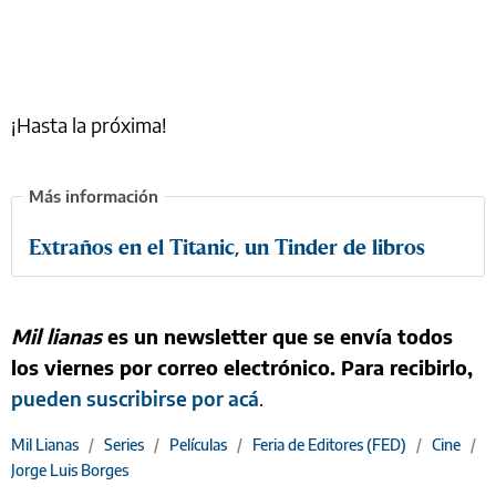
¡Hasta la próxima!
Extraños en el Titanic, un Tinder de libros
Mil lianas
es un newsletter que se envía todos
los viernes por correo electrónico. Para recibirlo,
pueden suscribirse por acá
.
Mil Lianas
/
Series
/
Películas
/
Feria de Editores (FED)
/
Cine
/
Jorge Luis Borges