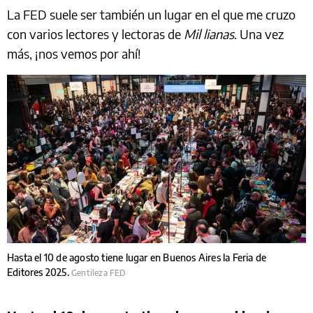
La FED suele ser también un lugar en el que me cruzo
con varios lectores y lectoras de
Mil lianas
. Una vez
más, ¡nos vemos por ahí!
Hasta el 10 de agosto tiene lugar en Buenos Aires la Feria de
Editores 2025.
Gentileza FED