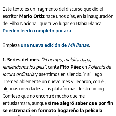
Este texto es un fragmento del discurso que dio el
escritor
Mario Ortiz
hace unos días, en la inauguración
del Filba Nacional, que tuvo lugar en Bahía Blanca.
Pueden leerlo completo por acá
.
Empieza
una nueva edición de
Mil lianas
.
1. Series del mes.
“El tiempo, maldita daga,
lamiéndonos los pies”
, canta
Fito Páez
en
Polaroid de
locura ordinaria
y asentimos en silencio. Y sí: llegó
irremediablemente un nuevo mes y llegaron, con él,
algunas novedades a las plataformas de streaming.
Confieso que no encontré mucho que me
entusiasmara, aunque sí
me alegró saber que por fin
se estrenará en formato hogareño la película