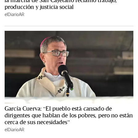
la marcha de San Cayetano reclamó trabajo,
producción y justicia social
elDiarioAR
García Cuerva: “El pueblo está cansado de
dirigentes que hablan de los pobres, pero no están
cerca de sus necesidades”
elDiarioAR