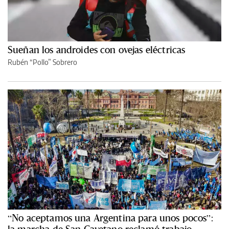
Sueñan los androides con ovejas eléctricas
Rubén “Pollo” Sobrero
“No aceptamos una Argentina para unos pocos”: