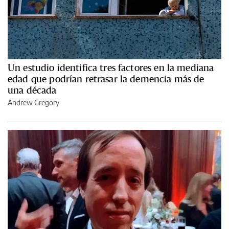
Un estudio identifica tres factores en la mediana
edad que podrían retrasar la demencia más de
una década
Andrew Gregory