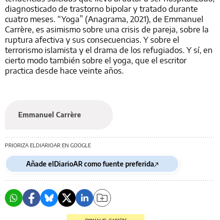
diagnosticado de trastorno bipolar y tratado durante
cuatro meses. “Yoga” (Anagrama, 2021), de Emmanuel
Carrère, es asimismo sobre una crisis de pareja, sobre la
ruptura afectiva y sus consecuencias. Y sobre el
terrorismo islamista y el drama de los refugiados. Y sí, en
cierto modo también sobre el yoga, que el escritor
practica desde hace veinte años.
Emmanuel Carrère
PRIORIZA ELDIARIOAR EN GOOGLE
Añade elDiarioAR como fuente preferida