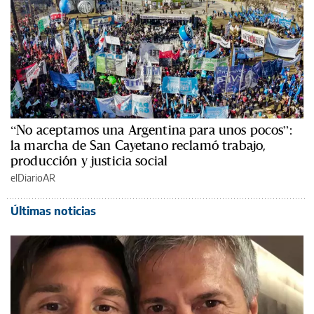
“No aceptamos una Argentina para unos pocos”:
la marcha de San Cayetano reclamó trabajo,
producción y justicia social
elDiarioAR
Últimas noticias