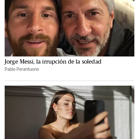
Jorge Messi, la irrupción de la soledad
Pablo Perantuono