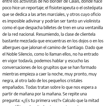
entre los activistas de No Border de Calais, donde hace
poco hice un reportaje; el fisioterapeuta o el osteópata
que se dedica a las artes marciales, y otros cuyo oficio
es imposible adivinar y podrían ser tanto un violinista
como el que despacha billetes de tren en una ventanilla
de la red nacional. Resumiendo, la clase de clientela
bastante mezclada que encuentras en los dojos o en los
albergues que jalonan el camino de Santiago. Dado que
el Noble Silencio, como lo llaman ellos, no ha entrado
en vigor todavía, podemos hablar y escucho las
conversaciones de los grupitos que se han formado
mientras empieza a caer la noche, muy pronto, muy
negra, al otro lado de los pequeños cristales
empañados. Todas tratan sobre lo que nos espera a
partir de mañana por la mañana. Se repite una
pregunta: «¿Es tu primera vez?» Calculo que la mitad