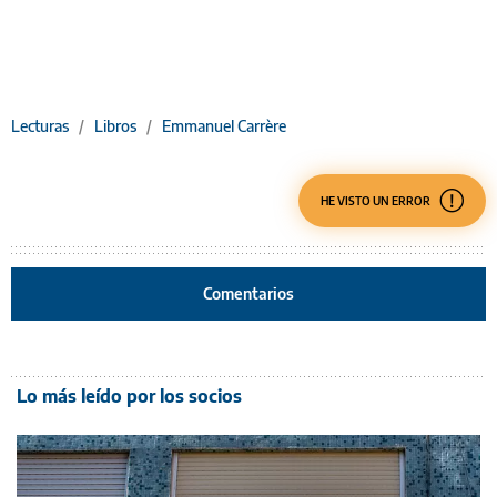
Lecturas
/
Libros
/
Emmanuel Carrère
HE VISTO UN ERROR
Comentarios
Lo más leído por los socios