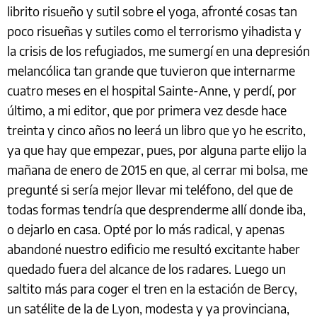
librito risueño y sutil sobre el yoga, afronté cosas tan
poco risueñas y sutiles como el terrorismo yihadista y
la crisis de los refugiados, me sumergí en una depresión
melancólica tan grande que tuvieron que internarme
cuatro meses en el hospital Sainte-Anne, y perdí, por
último, a mi editor, que por primera vez desde hace
treinta y cinco años no leerá un libro que yo he escrito,
ya que hay que empezar, pues, por alguna parte elijo la
mañana de enero de 2015 en que, al cerrar mi bolsa, me
pregunté si sería mejor llevar mi teléfono, del que de
todas formas tendría que desprenderme allí donde iba,
o dejarlo en casa. Opté por lo más radical, y apenas
abandoné nuestro edificio me resultó excitante haber
quedado fuera del alcance de los radares. Luego un
saltito más para coger el tren en la estación de Bercy,
un satélite de la de Lyon, modesta y ya provinciana,