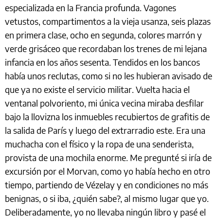
especializada en la Francia profunda. Vagones
vetustos, compartimentos a la vieja usanza, seis plazas
en primera clase, ocho en segunda, colores marrón y
verde grisáceo que recordaban los trenes de mi lejana
infancia en los años sesenta. Tendidos en los bancos
había unos reclutas, como si no les hubieran avisado de
que ya no existe el servicio militar. Vuelta hacia el
ventanal polvoriento, mi única vecina miraba desfilar
bajo la llovizna los inmuebles recubiertos de grafitis de
la salida de París y luego del extrarradio este. Era una
muchacha con el físico y la ropa de una senderista,
provista de una mochila enorme. Me pregunté si iría de
excursión por el Morvan, como yo había hecho en otro
tiempo, partiendo de Vézelay y en condiciones no más
benignas, o si iba, ¿quién sabe?, al mismo lugar que yo.
Deliberadamente, yo no llevaba ningún libro y pasé el