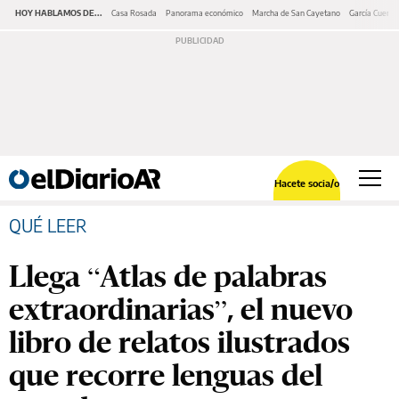
HOY HABLAMOS DE...
Casa Rosada
Panorama económico
Marcha de San Cayetano
García Cuerva
Hacete socia/o
QUÉ LEER
Llega “Atlas de palabras
extraordinarias”, el nuevo
libro de relatos ilustrados
que recorre lenguas del