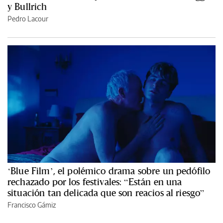
y Bullrich
Pedro Lacour
‘Blue Film’, el polémico drama sobre un pedófilo
rechazado por los festivales: “Están en una
situación tan delicada que son reacios al riesgo”
Francisco Gámiz