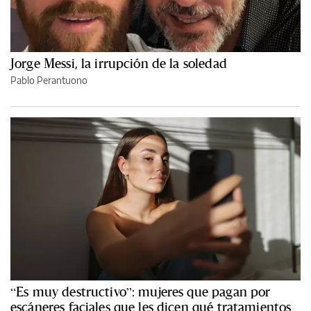
Jorge Messi, la irrupción de la soledad
Pablo Perantuono
“Es muy destructivo”: mujeres que pagan por
escáneres faciales que les dicen qué tratamientos