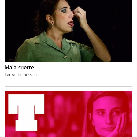
Mala suerte
Laura Haimovichi