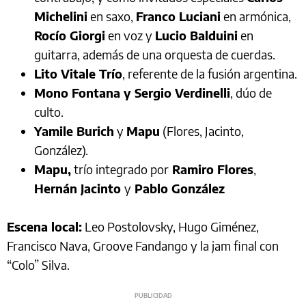
Michelini
en saxo,
Franco Luciani
en armónica,
Rocío Giorgi
en voz y
Lucio Balduini
en
guitarra, además de una orquesta de cuerdas.
Lito Vitale Trío
, referente de la fusión argentina.
Mono Fontana y Sergio Verdinelli
, dúo de
culto.
Yamile Burich
y
Mapu
(Flores, Jacinto,
González).
Mapu,
trío integrado por
Ramiro Flores
,
Hernán Jacinto
y
Pablo González
Escena local:
Leo Postolovsky, Hugo Giménez,
Francisco Nava, Groove Fandango y la jam final con
“Colo” Silva.