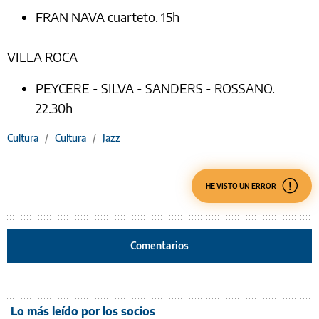
FRAN NAVA cuarteto. 15h
VILLA ROCA
PEYCERE - SILVA - SANDERS - ROSSANO.
22.30h
Cultura
/
Cultura
/
Jazz
HE VISTO UN ERROR
Comentarios
Lo más leído por los socios