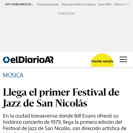
HOY HABLAMOS DE...
Propiedad privada
Represión frente al Congreso
Javier Milei
Jefes del PAMI
Hacete socia/o
MÚSICA
Llega el primer Festival de
Jazz de San Nicolás
En la ciudad bonaerense donde Bill Evans ofreció su
histórico concierto de 1979, llega la primera edición del
Festival de Jazz de San Nicolás, con dirección artística de