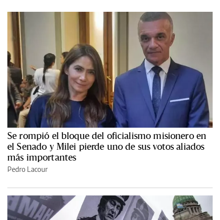
Se rompió el bloque del oficialismo misionero en
el Senado y Milei pierde uno de sus votos aliados
más importantes
Pedro Lacour