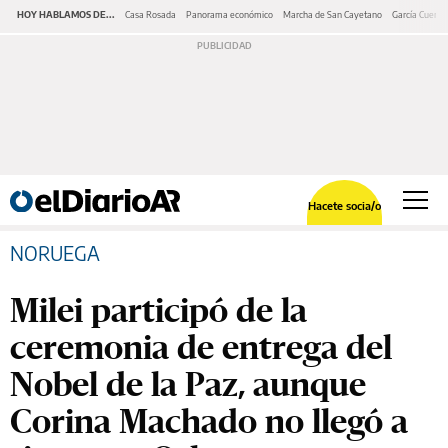
HOY HABLAMOS DE...
Casa Rosada
Panorama económico
Marcha de San Cayetano
García Cuerva
Hacete socia/o
NORUEGA
Milei participó de la
ceremonia de entrega del
Nobel de la Paz, aunque
Corina Machado no llegó a