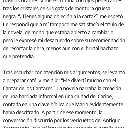
clásicos tirantes, y me escrutaba con ojos penetrantes
tras los cristales de sus gafas de montura gruesa
negra. “¿Tienes alguna objeción a la carta?”, me espetó.
Le respondí que a mí tampoco me satisfacía el título de
la novela, de modo que estaba abierto a cambiarlo,
pero le expresé mi desacuerdo sobre su recomendación
de recortar la obra, menos aun con el brutal hachazo
que pretendía.
Tras escuchar con atención mis argumentos, se levantó
a preparar café, y me dijo: “Me divertí mucho con el
Cantar de los Cantares”. La novela narraba la creación
de una barriada informal en una ciudad del Caribe,
contada en una clave bíblica que Mario evidentemente
había descifrado. A partir de ese momento, la
conversación discurrió por los vericuetos del Antiguo