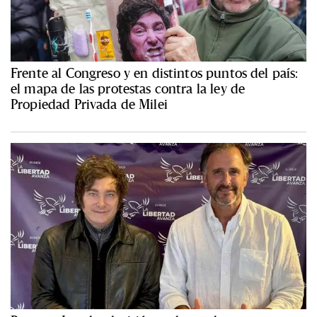
Frente al Congreso y en distintos puntos del país:
el mapa de las protestas contra la ley de
Propiedad Privada de Milei