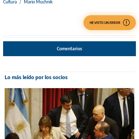
Cultura
/
Mario Muchnik
HE VISTO UN ERROR
Comentarios
Lo más leído por los socios