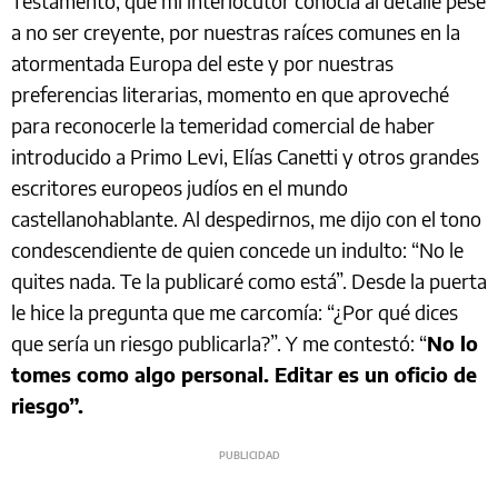
Testamento, que mi interlocutor conocía al detalle pese
a no ser creyente, por nuestras raíces comunes en la
atormentada Europa del este y por nuestras
preferencias literarias, momento en que aproveché
para reconocerle la temeridad comercial de haber
introducido a Primo Levi, Elías Canetti y otros grandes
escritores europeos judíos en el mundo
castellanohablante. Al despedirnos, me dijo con el tono
condescendiente de quien concede un indulto: “No le
quites nada. Te la publicaré como está”. Desde la puerta
le hice la pregunta que me carcomía: “¿Por qué dices
que sería un riesgo publicarla?”. Y me contestó: “
No lo
tomes como algo personal. Editar es un oficio de
riesgo”.