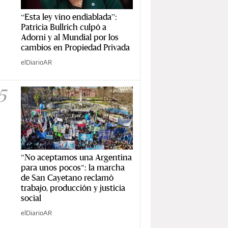
“Esta ley vino endiablada”:
Patricia Bullrich culpó a
Adorni y al Mundial por los
cambios en Propiedad Privada
elDiarioAR
5
"No aceptamos una Argentina
para unos pocos": la marcha
de San Cayetano reclamó
trabajo, producción y justicia
social
elDiarioAR