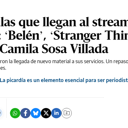
ulas que llegan al strea
‘Belén’, ‘Stranger Thin
 Camila Sosa Villada
ron la llegada de nuevo material a sus servicios. Un repaso
es.
La picardía es un elemento esencial para ser periodis