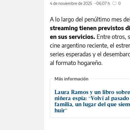
4 de noviembre de 2025
06:07 h
0
A lo largo del penúltimo mes de
streaming tienen previstos d
en sus servicios.
Entre otros, s
cine argentino reciente, el estr
series esperadas y el desembar
al formato hogareño.
Laura Ramos y un libro sobre
niñera espía: “Volví al pasad
familia, un lugar del que sie
huir”