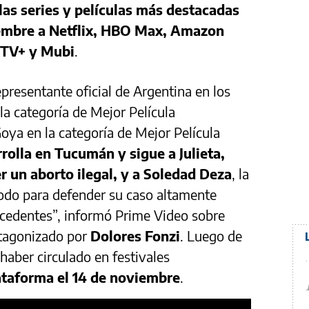
las series y películas más destacadas
iembre a Netflix, HBO Max, Amazon
 TV+ y Mubi
.
resentante oficial de Argentina en los
a categoría de Mejor Película
oya en la categoría de Mejor Película
rolla en Tucumán y sigue a Julieta,
 un aborto ilegal, y a Soledad Deza
, la
todo para defender su caso altamente
ecedentes”, informó Prime Video sobre
otagonizado por
Dolores Fonzi
. Luego de
haber circulado en festivales
lataforma el 14 de noviembre
.