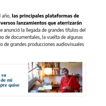
l año,
las principales plataformas de
iversos lanzamientos que aterrizarán
e anunció la llegada de grandes títulos del
eno de documentales, la vuelta de algunas
co de grandes producciones audiovisuales
 su
o de mi
mpre quise