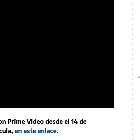
n Prime Video desde el 14 de
cula,
en este enlace
.