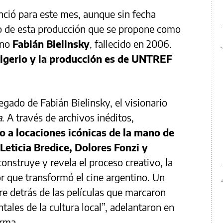
ió para este mes, aunque sin fecha
to de esta producción que se propone como
ino
Fabián Bielinsky
, fallecido en 2006.
rigerio y la producción es de UNTREF
gado de Fabián Bielinsky, el visionario
a
. A través de archivos inéditos,
so a locaciones icónicas de la mano de
Leticia Bredice, Dolores Fonzi y
econstruye y revela el proceso creativo, la
or que transformó el cine argentino. Un
 detrás de las películas que marcaron
ales de la cultura local”, adelantaron en
orma.