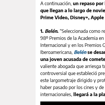
A continuación,
un repaso por 
que llegan a lo largo de nov
Prime Video, Disney+, Apple
1.
Belén
.
“Seleccionada como rep
98º Premios de la Academia en l
Internacional y en los Premios G
Iberoamericana,
Belén
se desar
una joven acusada de cometer
valiente abogada que arriesga 
controversial que estableció pr
este largometraje dirigido y pr
haber pasado por los cines y de 
internacionales,
llegará a la p