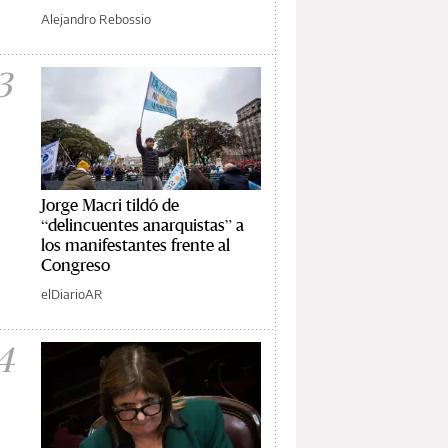
Alejandro Rebossio
3
Jorge Macri tildó de
“delincuentes anarquistas” a
los manifestantes frente al
Congreso
elDiarioAR
4