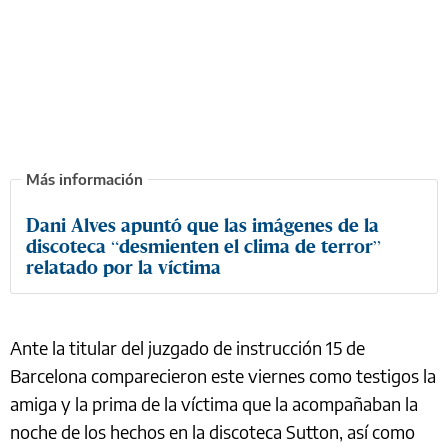
Dani Alves apuntó que las imágenes de la
discoteca “desmienten el clima de terror”
relatado por la víctima
Ante la titular del juzgado de instrucción 15 de
Barcelona comparecieron este viernes como testigos la
amiga y la prima de la víctima que la acompañaban la
noche de los hechos en la discoteca Sutton, así como