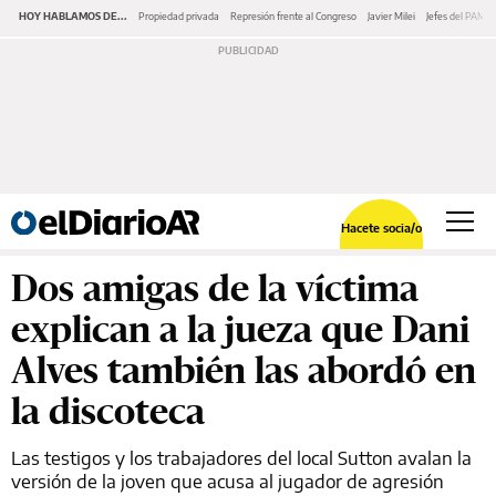
HOY HABLAMOS DE...
Propiedad privada
Represión frente al Congreso
Javier Milei
Jefes del PAMI
Hacete socia/o
Dos amigas de la víctima
explican a la jueza que Dani
Alves también las abordó en
la discoteca
Las testigos y los trabajadores del local Sutton avalan la
versión de la joven que acusa al jugador de agresión