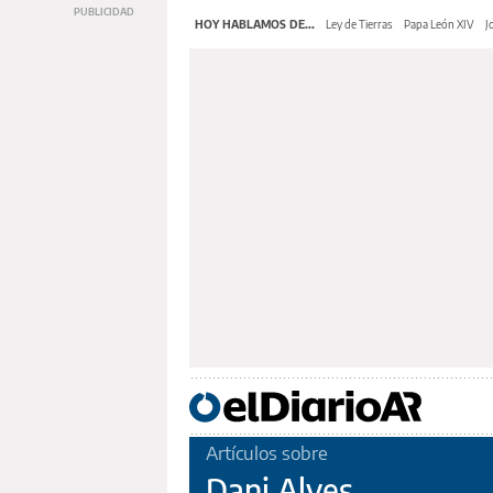
HOY HABLAMOS DE...
Ley de Tierras
Papa León XIV
J
Artículos sobre
Dani Alves