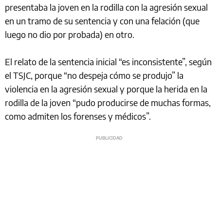
presentaba la joven en la rodilla con la agresión sexual
en un tramo de su sentencia y con una felación (que
luego no dio por probada) en otro.
El relato de la sentencia inicial “es inconsistente”, según
el TSJC, porque “no despeja cómo se produjo” la
violencia en la agresión sexual y porque la herida en la
rodilla de la joven “pudo producirse de muchas formas,
como admiten los forenses y médicos”.