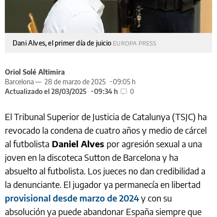
Dani Alves, el primer día de juicio
EUROPA PRESS
Oriol Solé Altimira
Barcelona —
28 de marzo de 2025
09:05 h
Actualizado el 28/03/2025
09:34 h
0
El Tribunal Superior de Justicia de Catalunya (TSJC) ha
revocado la condena de cuatro años y medio de cárcel
al futbolista
Daniel Alves
por agresión sexual a una
joven en la discoteca Sutton de Barcelona y ha
absuelto al futbolista. Los jueces no dan credibilidad a
la denunciante. El jugador ya permanecía en libertad
provisional desde marzo de 2024
y con su
absolución ya puede abandonar España siempre que