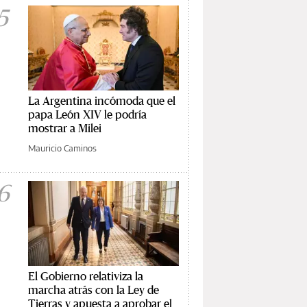
5
La Argentina incómoda que el
papa León XIV le podría
mostrar a Milei
Mauricio Caminos
6
El Gobierno relativiza la
marcha atrás con la Ley de
Tierras y apuesta a aprobar el