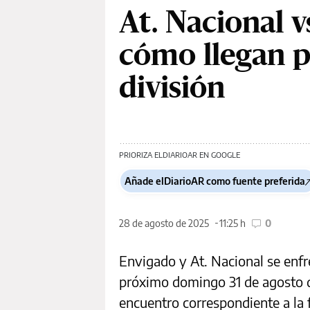
At. Nacional v
cómo llegan p
división
PRIORIZA ELDIARIOAR EN GOOGLE
Añade elDiarioAR como fuente preferida
28 de agosto de 2025
11:25 h
0
Envigado y At. Nacional se enfr
próximo domingo 31 de agosto de
encuentro correspondiente a la f