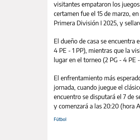
visitantes empataron los juegos
certamen fue el 15 de marzo, e
Primera División I 2025, y sella
El dueño de casa se encuentra en
4 PE - 1 PP), mientras que la vi
lugar en el torneo (2 PG - 4 PE -
El enfrentamiento más esperado
jornada, cuando juegue el clási
encuentro se disputará el 7 de 
y comenzará a las 20:20 (hora A
Fútbol