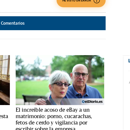
HE VISTO UN ERROR
Comentarios
El increíble acoso de eBay a un
esta
matrimonio: porno, cucarachas,
fetos de cerdo y vigilancia por
escribir sobre la empresa