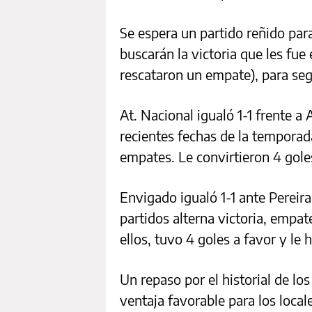
Se espera un partido reñido par
buscarán la victoria que les fue
rescataron un empate), para seg
At. Nacional igualó 1-1 frente a
recientes fechas de la temporada
empates. Le convirtieron 4 goles
Envigado igualó 1-1 ante Pereira
partidos alterna victoria, empat
ellos, tuvo 4 goles a favor y le
Un repaso por el historial de l
ventaja favorable para los local