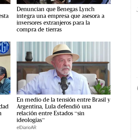
Denuncian que Benegas Lynch
esta
integra una empresa que asesora a
inversores extranjeros para la
compra de tierras
En medio de la tensión entre Brasil y
edad
Argentina, Lula defendió una
n
relación entre Estados “sin
ideologías”
elDiarioAR