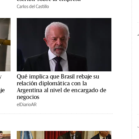
Carlos del Castillo
y
Qué implica que Brasil rebaje su
s
relación diplomática con la
je
Argentina al nivel de encargado de
negocios
elDiarioAR