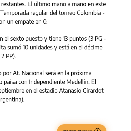
 restantes. El último mano a mano en este
n Temporada regular del torneo Colombia -
ron un empate en 0.
 el sexto puesto y tiene 13 puntos (3 PG -
sita sumó 10 unidades y está en el décimo
 2 PP).
 por At. Nacional será en la próxima
co paisa con Independiente Medellín. El
septiembre en el estadio Atanasio Girardot
rgentina).