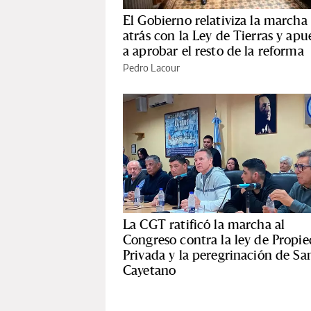
El Gobierno relativiza la marcha
atrás con la Ley de Tierras y apu
a aprobar el resto de la reforma
Pedro Lacour
La CGT ratificó la marcha al
Congreso contra la ley de Propi
Privada y la peregrinación de Sa
Cayetano