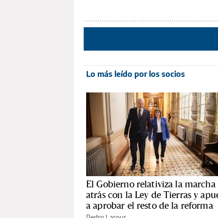
Lo más leído por los socios
El Gobierno relativiza la marcha
atrás con la Ley de Tierras y apu
a aprobar el resto de la reforma
Pedro Lacour