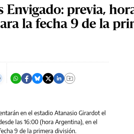
s Envigado: previa, hor
ara la fecha 9 de la pr
entarán en el estadio Atanasio Girardot el
sde las 16:00 (hora Argentina), en el
echa 9 de la primera división.