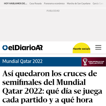
HOY HABLAMOS DE...
Casa Rosada
Panorama económico
Marcha de San Cayetano
García Cuerva
Hacete socia/o
Mundial Qatar 2022
Así quedaron los cruces de
semifinales del Mundial
Qatar 2022: qué día se juega
cada partido y a qué hora