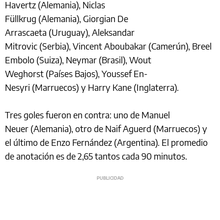
Havertz (Alemania), Niclas
Füllkrug (Alemania), Giorgian De
Arrascaeta (Uruguay), Aleksandar
Mitrovic (Serbia), Vincent Aboubakar (Camerún), Breel
Embolo (Suiza), Neymar (Brasil), Wout
Weghorst (Países Bajos), Youssef En-
Nesyri (Marruecos) y Harry Kane (Inglaterra).
Tres goles fueron en contra: uno de Manuel
Neuer (Alemania), otro de Naif Aguerd (Marruecos) y
el último de Enzo Fernández (Argentina). El promedio
de anotación es de 2,65 tantos cada 90 minutos.