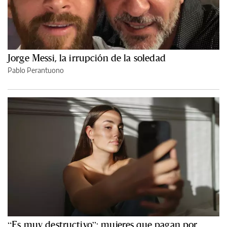
Jorge Messi, la irrupción de la soledad
Pablo Perantuono
“Es muy destructivo”: mujeres que pagan por