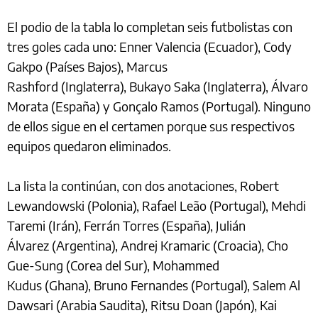
El podio de la tabla lo completan seis futbolistas con
tres goles cada uno: Enner Valencia (Ecuador), Cody
Gakpo (Países Bajos), Marcus
Rashford (Inglaterra), Bukayo Saka (Inglaterra), Álvaro
Morata (España) y Gonçalo Ramos (Portugal). Ninguno
de ellos sigue en el certamen porque sus respectivos
equipos quedaron eliminados.
La lista la continúan, con dos anotaciones, Robert
Lewandowski (Polonia), Rafael Leão (Portugal), Mehdi
Taremi (Irán), Ferrán Torres (España), Julián
Álvarez (Argentina), Andrej Kramaric (Croacia), Cho
Gue-Sung (Corea del Sur), Mohammed
Kudus (Ghana), Bruno Fernandes (Portugal), Salem Al
Dawsari (Arabia Saudita), Ritsu Doan (Japón), Kai