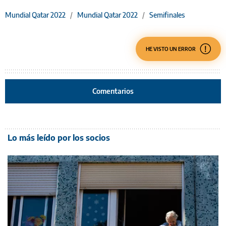
Mundial Qatar 2022
/
Mundial Qatar 2022
/
Semifinales
HE VISTO UN ERROR
Comentarios
Lo más leído por los socios