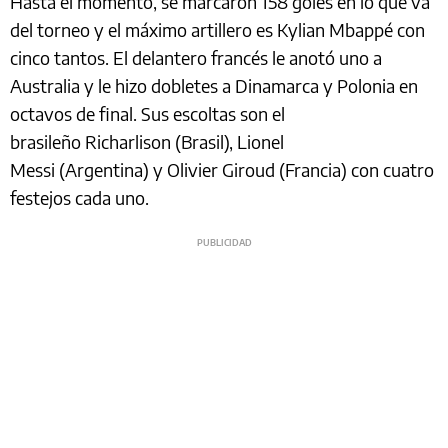
Hasta el momento, se marcaron 158 goles en lo que va
del torneo y el máximo artillero es Kylian Mbappé con
cinco tantos. El delantero francés le anotó uno a
Australia y le hizo dobletes a Dinamarca y Polonia en
octavos de final. Sus escoltas son el
brasileño Richarlison (Brasil), Lionel
Messi (Argentina) y Olivier Giroud (Francia) con cuatro
festejos cada uno.