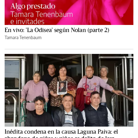
En vivo: 'La Odisea' según Nolan (parte 2)
Tamara Tenenbaum
Inédita condena en la causa Laguna Paiva: el