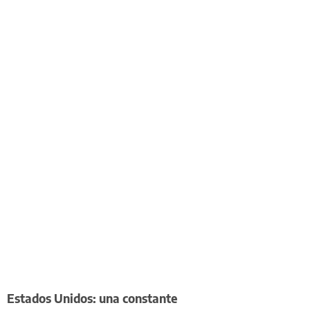
Estados Unidos: una constante