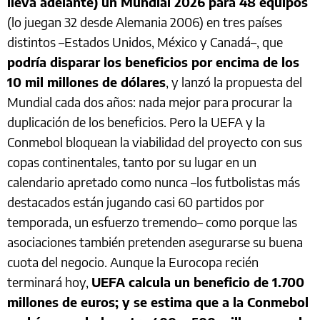
lleva adelante) un Mundial 2026 para 48 equipos
(lo juegan 32 desde Alemania 2006) en tres países
distintos –Estados Unidos, México y Canadá–, que
podría disparar los beneficios por encima de los
10 mil millones de dólares
, y lanzó la propuesta del
Mundial cada dos años: nada mejor para procurar la
duplicación de los beneficios. Pero la UEFA y la
Conmebol bloquean la viabilidad del proyecto con sus
copas continentales, tanto por su lugar en un
calendario apretado como nunca –los futbolistas más
destacados están jugando casi 60 partidos por
temporada, un esfuerzo tremendo– como porque las
asociaciones también pretenden asegurarse su buena
cuota del negocio. Aunque la Eurocopa recién
terminará hoy,
UEFA calcula un beneficio de 1.700
millones de euros; y se estima que a la Conmebol