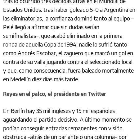
tras lo ocurrido tres décadas atrás en el Mundial de
Estados Unidos: tras haber goleado 5-0 a Argentina en
las eliminatorias, la confianza dominó tanto al equipo –
Pelé llegó a afirmar que sin dudas serían
semifinalistas–, que acabó eliminado en la primera
ronda de aquella Copa de 1994; nadie lo sufrió tanto
como Andrés Escobar, el zaguero que marcó un gol en
contra de su valla jugando contra el seleccionado local
y que, como consecuencia, fuera baleado mortalmente
en Medellín diez días más tarde.
Reyes en el palco, el presidente en Twitter
En Berlín hay 35 mil ingleses y 15 mil españoles
aguardando el partido decisivo. A último momento se
podían conseguir entradas remanentes con visión
obstruida –atrás de un parlante o una columna– por