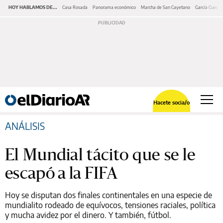
HOY HABLAMOS DE...
Casa Rosada
Panorama económico
Marcha de San Cayetano
García Cuerva
Hacete socia/o
ANÁLISIS
El Mundial tácito que se le
escapó a la FIFA
Hoy se disputan dos finales continentales en una especie de
mundialito rodeado de equívocos, tensiones raciales, política
y mucha avidez por el dinero. Y también, fútbol.