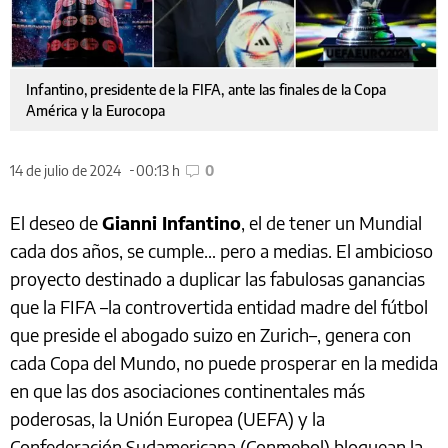
Infantino, presidente de la FIFA, ante las finales de la Copa
América y la Eurocopa
14 de julio de 2024
00:13 h
0
El deseo de
Gianni Infantino
, el de tener un Mundial
cada dos años, se cumple… pero a medias. El ambicioso
proyecto destinado a duplicar las fabulosas ganancias
que la FIFA –la controvertida entidad madre del fútbol
que preside el abogado suizo en Zurich–, genera con
cada Copa del Mundo, no puede prosperar en la medida
en que las dos asociaciones continentales más
poderosas, la Unión Europea (UEFA) y la
Confederación Sudamericana (Conmebol) bloquean la