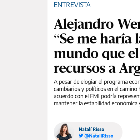
ENTREVISTA
Alejandro Wer
“Se me haría 
mundo que el
recursos a Ar
A pesar de elogiar el programa econó
cambiarios y políticos en el camino 
acuerdo con el FMI podría representa
mantener la estabilidad económica y
Natalí Risso
@NataliRisso