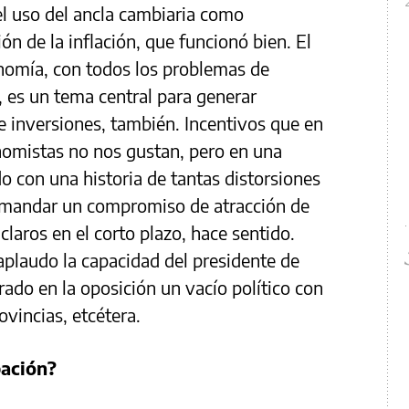
l uso del ancla cambiaria como
ón de la inflación, que funcionó bien. El
onomía, con todos los problemas de
, es un tema central para generar
de inversiones, también. Incentivos que en
omistas no nos gustan, pero en una
o con una historia de tantas distorsiones
l mandar un compromiso de atracción de
laros en el corto plazo, hace sentido.
 aplaudo la capacidad del presidente de
rado en la oposición un vacío político con
ovincias, etcétera.
pación?