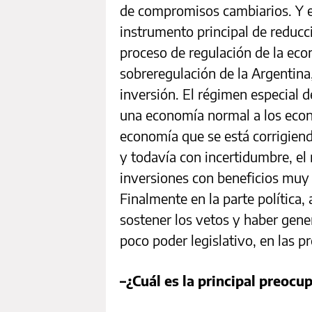
de compromisos cambiarios. Y e
instrumento principal de reducci
proceso de regulación de la ec
sobreregulación de la Argentina
inversión. El régimen especial 
una economía normal a los econ
economía que se está corrigiend
y todavía con incertidumbre, e
inversiones con beneficios muy c
Finalmente en la parte política,
sostener los vetos y haber gene
poco poder legislativo, en las pr
–¿Cuál es la principal preocu