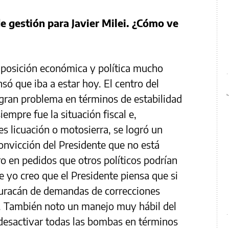
e gestión para Javier Milei. ¿Cómo ve
 posición económica y política mucho
ó que iba a estar hoy. El centro del
 gran problema en términos de estabilidad
mpre fue la situación fiscal e,
 licuación o motosierra, se logró un
onvicción del Presidente que no está
ro en pedidos que otros políticos podrían
 yo creo que el Presidente piensa que si
huracán de demandas de correcciones
. También noto un manejo muy hábil del
 desactivar todas las bombas en términos