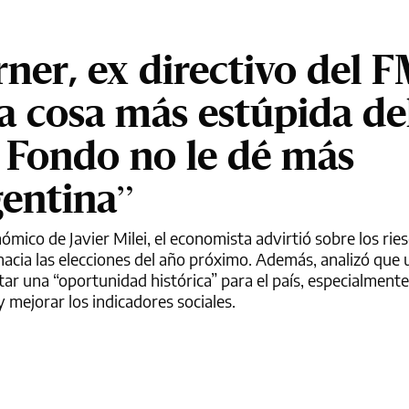
ner, ex directivo del F
la cosa más estúpida de
 Fondo no le dé más
gentina”
mico de Javier Milei, el economista advirtió sobre los rie
hacia las elecciones del año próximo. Además, analizó que 
r una “oportunidad histórica” para el país, especialmente,
 mejorar los indicadores sociales.