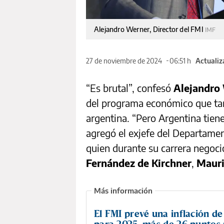
Alejandro Werner, Director del FMI
IMF
27 de noviembre de 2024
06:51 h
Actualiz
“Es brutal”, confesó
Alejandro
del programa económico que ta
argentina. “Pero Argentina tiene
agregó el exjefe del Departamen
quien durante su carrera negoci
Fernández de Kirchner
,
Mauri
El FMI prevé una inflación d
para 2025, más de 26 puntos