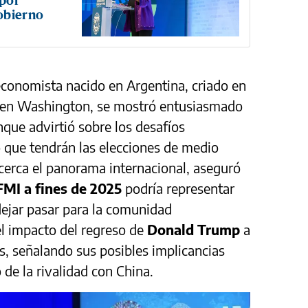
obierno
 economista nacido en Argentina, criado en
 en Washington, se mostró entusiasmado
que advirtió sobre los desafíos
o que tendrán las elecciones de medio
cerca el panorama internacional, aseguró
FMI a fines de 2025
podría representar
dejar pasar para la comunidad
el impacto del regreso de
Donald Trump
a
s, señalando sus posibles implicancias
de la rivalidad con China.