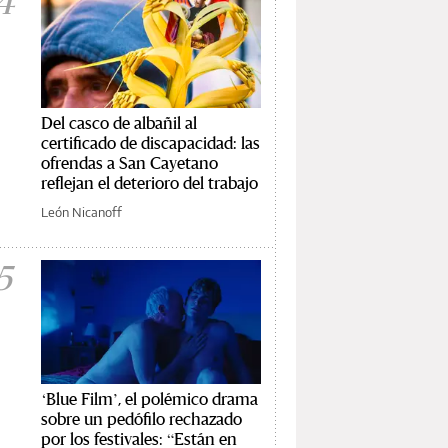
4
Del casco de albañil al
certificado de discapacidad: las
ofrendas a San Cayetano
reflejan el deterioro del trabajo
León Nicanoff
5
‘Blue Film’, el polémico drama
sobre un pedófilo rechazado
por los festivales: “Están en