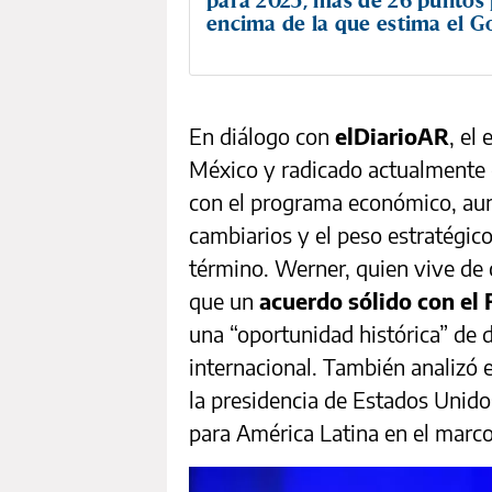
encima de la que estima el G
En diálogo con
elDiarioAR
, el
México y radicado actualmente
con el programa económico, aun
cambiarios y el peso estratégic
término. Werner, quien vive de 
que un
acuerdo sólido con el 
una “oportunidad histórica” de 
internacional. También analizó 
la presidencia de Estados Unido
para América Latina en el marco 