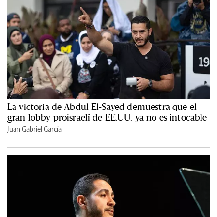
La victoria de Abdul El-Sayed demuestra que el
gran lobby proisraelí de EE.UU. ya no es intocable
Juan Gabriel García