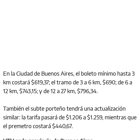
En la Ciudad de Buenos Aires, el boleto mínimo hasta 3
km costará $619,37; el tramo de 3 a 6 km, $690; de 6 a
12 km, $743,15; y de 12 a 27 km, $796,34.
También el subte porteño tendrá una actualización
similar: la tarifa pasará de $1.206 a $1.259, mientras que
el premetro costará $440,67.