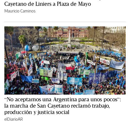
Cayetano de Liniers a Plaza de Mayo
Mauricio Caminos
“No aceptamos una Argentina para unos pocos”:
la marcha de San Cayetano reclamó trabajo,
producción y justicia social
elDiarioAR