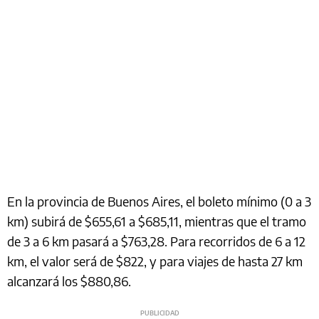
En la provincia de Buenos Aires, el boleto mínimo (0 a 3
km) subirá de $655,61 a $685,11, mientras que el tramo
de 3 a 6 km pasará a $763,28. Para recorridos de 6 a 12
km, el valor será de $822, y para viajes de hasta 27 km
alcanzará los $880,86.