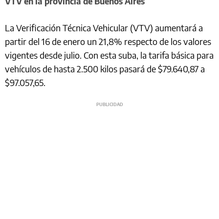
VTV en la provincia de Buenos Aires
La Verificación Técnica Vehicular (VTV) aumentará a
partir del 16 de enero un 21,8% respecto de los valores
vigentes desde julio. Con esta suba, la tarifa básica para
vehículos de hasta 2.500 kilos pasará de $79.640,87 a
$97.057,65.