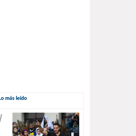
Lo más leído
1