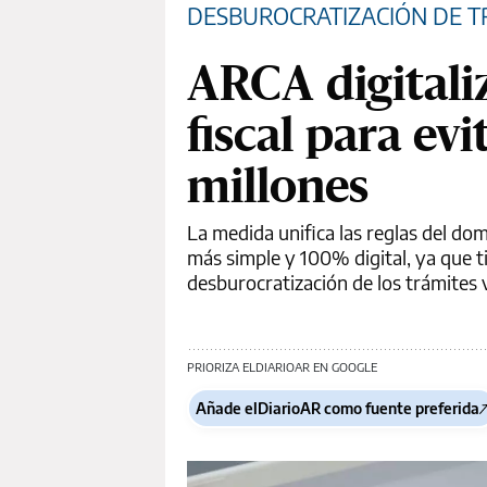
DESBUROCRATIZACIÓN DE T
ARCA digitali
fiscal para ev
millones
La medida unifica las reglas del dom
más simple y 100% digital, ya que t
desburocratización de los trámites 
PRIORIZA ELDIARIOAR EN GOOGLE
Añade elDiarioAR como fuente preferida