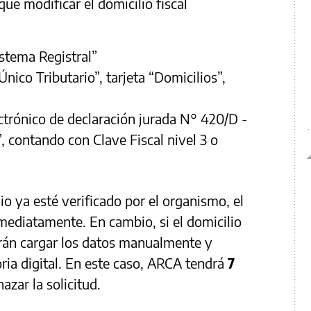
ue modificar el domicilio fiscal
istema Registral”
nico Tributario”, tarjeta “Domicilios”,
ctrónico de declaración jurada N° 420/D -
, contando con Clave Fiscal nivel 3 o
o ya esté verificado por el organismo, el
mediatamente. En cambio, si el domicilio
erán cargar los datos manualmente y
ria digital. En este caso, ARCA tendrá
7
azar la solicitud.