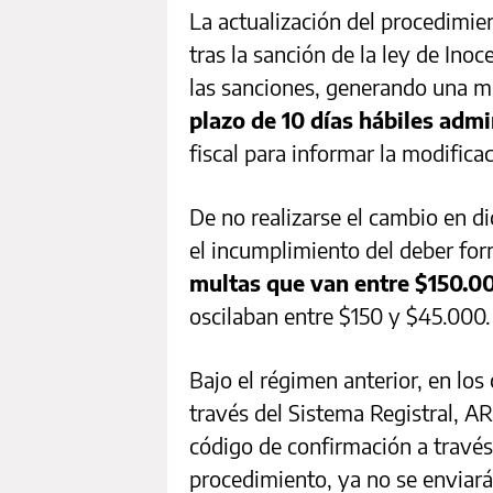
La actualización del procedimien
tras la sanción de la ley de Ino
las sanciones, generando una m
plazo de 10 días hábiles admi
fiscal para informar la modificac
De no realizarse el cambio en dic
el incumplimiento del deber fo
multas que van entre $150.0
oscilaban entre $150 y $45.000.
Bajo el régimen anterior, en los
través del Sistema Registral, A
código de confirmación a través
procedimiento, ya no se enviará