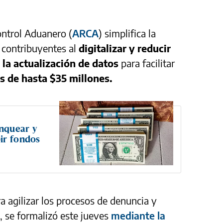
ntrol Aduanero (
ARCA
) simplifica la
s contribuyentes al
digitalizar y reducir
 la actualización de datos
para facilitar
s de hasta $35 millones.
nquear y
ir fondos
ra agilizar los procesos de denuncia y
l, se formalizó este jueves
mediante la