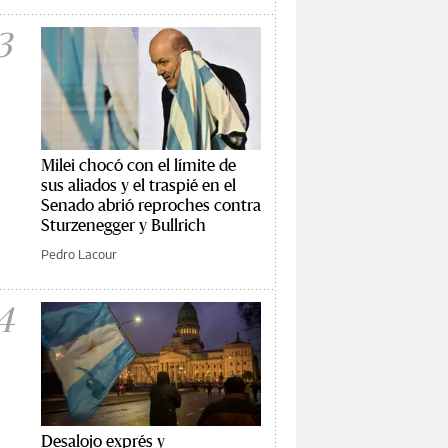
3
Milei chocó con el límite de
sus aliados y el traspié en el
Senado abrió reproches contra
Sturzenegger y Bullrich
Pedro Lacour
4
Desalojo exprés y