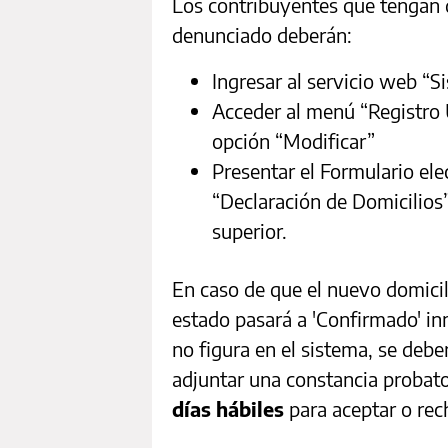
Los contribuyentes que tengan q
denunciado deberán:
Ingresar al servicio web “S
Acceder al menú “Registro Ú
opción “Modificar”
Presentar el Formulario ele
“Declaración de Domicilios”
superior.
En caso de que el nuevo domicili
estado pasará a 'Confirmado' in
no figura en el sistema, se deb
adjuntar una constancia probato
días hábiles
para aceptar o rech