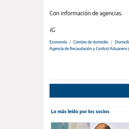
Con información de agencias.
IG
Economía
/
Cambio de domicilio
/
Domicili
Agencia de Recaudación y Control Aduanero
Lo más leído por los socios