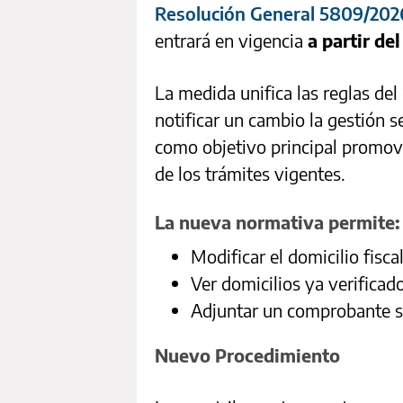
Resolución General 5809/2026,
entrará en vigencia
a partir de
La medida unifica las reglas del
notificar un cambio la gestión s
como objetivo principal promove
de los trámites vigentes.
La nueva normativa permite:
Modificar el domicilio fisca
Ver domicilios ya verificad
Adjuntar un comprobante so
Nuevo Procedimiento