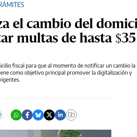
RÁMITES
za el cambio del domici
itar multas de hasta $35
icilio fiscal para que al momento de notificar un cambio la
iene como objetivo principal promover la digitalización y
vigentes.