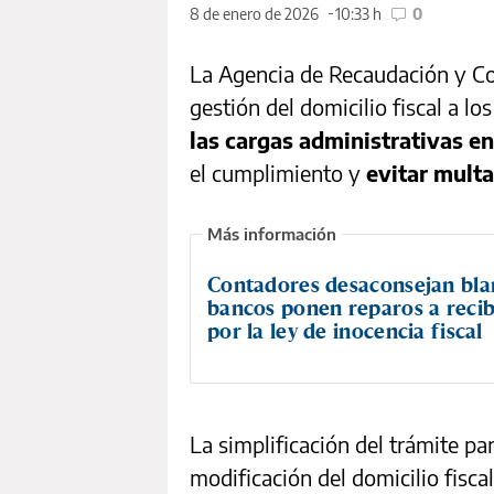
8 de enero de 2026
10:33 h
0
La Agencia de Recaudación y Co
gestión del domicilio fiscal a lo
las cargas administrativas en
el cumplimiento y
evitar multa
Contadores desaconsejan bla
bancos ponen reparos a recib
por la ley de inocencia fiscal
La simplificación del trámite pa
modificación del domicilio fisca