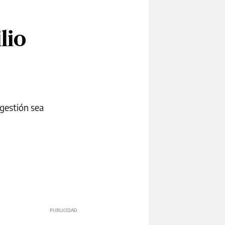
lio
 gestión sea