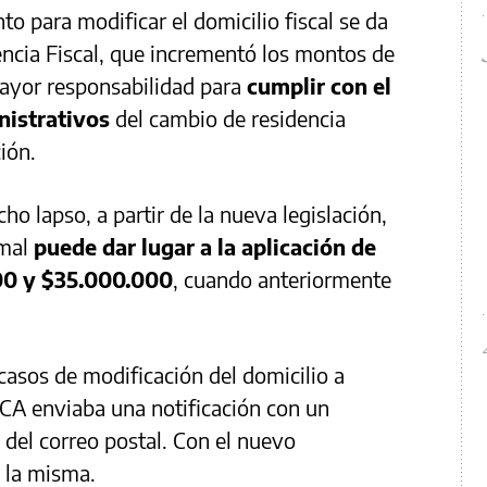
to para modificar el domicilio fiscal se da
cencia Fiscal, que incrementó los montos de
ayor responsabilidad para
cumplir con el
nistrativos
del cambio de residencia
ión.
ho lapso, a partir de la nueva legislación,
rmal
puede dar lugar a la aplicación de
00 y $35.000.000
, cuando anteriormente
 casos de modificación del domicilio a
RCA enviaba una notificación con un
 del correo postal. Con el nuevo
 la misma.