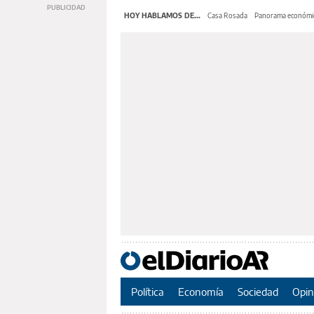
HOY HABLAMOS DE...
Casa Rosada
Panorama económi
Política
Economía
Sociedad
Opin