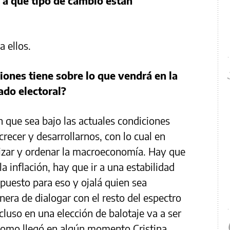
 a qué tipo de cambio están
a ellos.
ones tiene sobre lo que vendrá en la
ado electoral?
 que sea bajo las actuales condiciones
ecer y desarrollarnos, con lo cual en
izar y ordenar la macroeconomía. Hay que
 inflación, hay que ir a una estabilidad
upuesto para eso y ojalá quien sea
era de dialogar con el resto del espectro
cluso en una elección de balotaje va a ser
 como llegó en algún momento Cristina