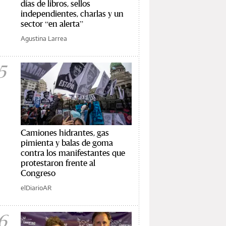
días de libros, sellos
independientes, charlas y un
sector “en alerta”
Agustina Larrea
5
Camiones hidrantes, gas
pimienta y balas de goma
contra los manifestantes que
protestaron frente al
Congreso
elDiarioAR
6