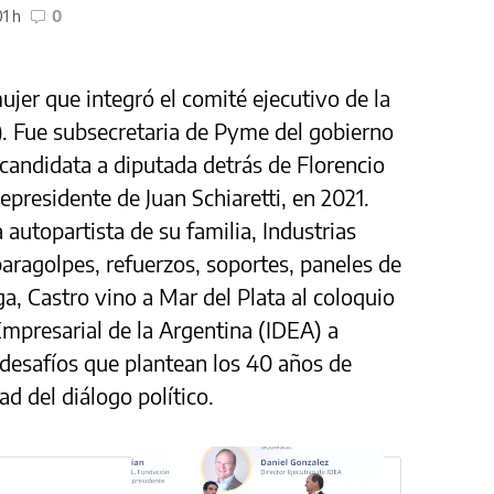
1 h
0
ujer que integró el comité ejecutivo de la
). Fue subsecretaria de Pyme del gobierno
candidata a diputada detrás de Florencio
epresidente de Juan Schiaretti, en 2021.
 autopartista de su familia, Industrias
 paragolpes, refuerzos, soportes, paneles de
a, Castro vino a Mar del Plata al coloquio
 Empresarial de la Argentina (IDEA) a
 desafíos que plantean los 40 años de
d del diálogo político.