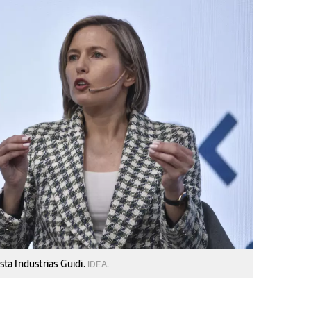
sta Industrias Guidi.
IDEA.