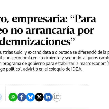
ro, empresaria: “Para
o no arrancaría por
ndemnizaciones”
ustrias Guidi y excandidata a diputada se diferenció de la
sita una economía en crecimiento y segundo, algunos camb
n programa de gobierno para estabilizar la macroeconomía
go político”, advirtió en el coloquio de IDEA.