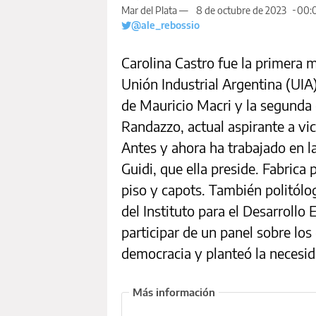
Mar del Plata —
8 de octubre de 2023
00:0
@ale_rebossio
Carolina Castro fue la primera m
Unión Industrial Argentina (UIA
de Mauricio Macri y la segunda 
Randazzo, actual aspirante a vic
Antes y ahora ha trabajado en la
Guidi, que ella preside. Fabrica
piso y capots. También politólog
del Instituto para el Desarrollo
participar de un panel sobre los
democracia y planteó la necesida