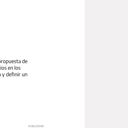
 propuesta de
ios en los
 y definir un