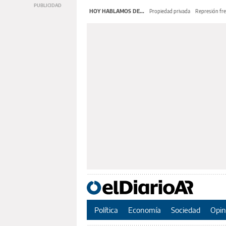
HOY HABLAMOS DE...
Propiedad privada
Represión fre
Política
Economía
Sociedad
Opin