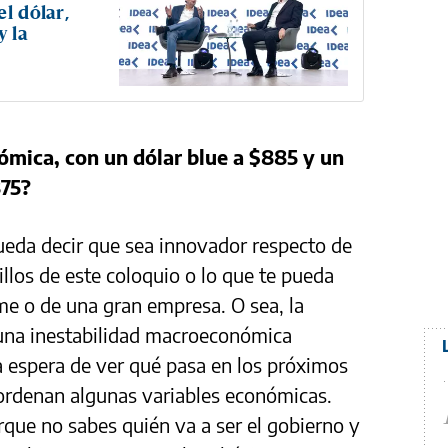
l dólar,
y la
mica, con un dólar blue a $885 y un
875?
eda decir que sea innovador respecto de
llos de este coloquio o lo que te pueda
me o de una gran empresa. O sea, la
 una inestabilidad macroeconómica
a espera de ver qué pasa en los próximos
rdenan algunas variables económicas.
que no sabes quién va a ser el gobierno y