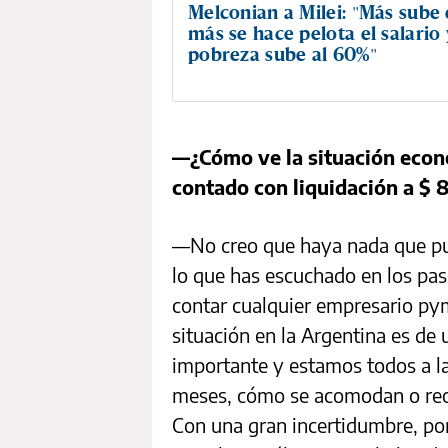
Melconian a Milei: "Más sube e
más se hace pelota el salario 
pobreza sube al 60%"
—¿Cómo ve la situación econó
contado con liquidación a $ 
—No creo que haya nada que pu
lo que has escuchado en los pasi
contar cualquier empresario py
situación en la Argentina es de
importante y estamos todos a l
meses, cómo se acomodan o reo
Con una gran incertidumbre, por