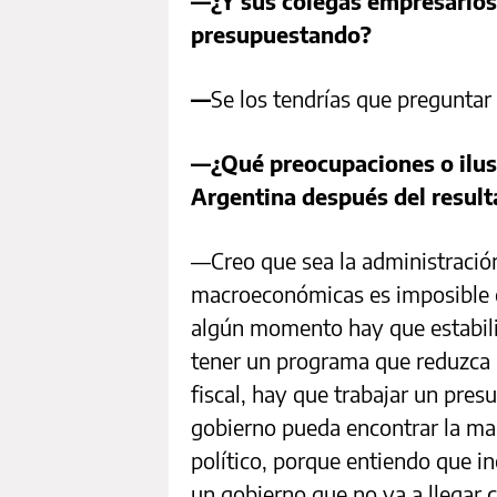
—¿Y sus colegas empresarios
presupuestando?
—
Se los tendrías que preguntar 
—¿Qué preocupaciones o ilusi
Argentina después del result
—Creo que sea la administración
macroeconómicas es imposible cr
algún momento hay que estabil
tener un programa que reduzca la
fiscal, hay que trabajar un pres
gobierno pueda encontrar la man
político, porque entiendo que in
un gobierno que no va a llegar