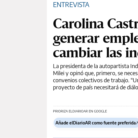
ENTREVISTA
Carolina Cast
generar emple
cambiar las i
La presidenta de la autopartista Ind
Milei y opinó que, primero, se nece
convenios colectivos de trabajo. “U
proyecto de país necesitará de diálo
PRIORIZA ELDIARIOAR EN GOOGLE
Añade elDiarioAR como fuente preferida