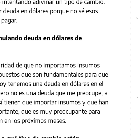
 intentando adivinar un tipo de cambio.
r deuda en dólares porque no sé esos
 pagar.
mulando deuda en dólares de
aridad de que no importamos insumos
epuestos que son fundamentales para que
oy tenemos una deuda en dólares en el
 pero no es una deuda que me preocupe, a
sí tienen que importar insumos y que han
rtante, que es muy preocupante para
ón en los próximos meses.