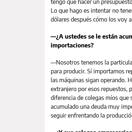
tengo que hacer un presupuesto
Lo que hago es intentar no tene
dólares después cómo los voy a
—¿A ustedes se le están acu
importaciones?
—Nosotros tenemos la particul
para producir. Sí importamos r
las máquinas sigan operando. H
extranjero por esos repuestos,
diferencia de colegas míos que 
acumulado una deuda muy impo
seguir enfrentando la producci