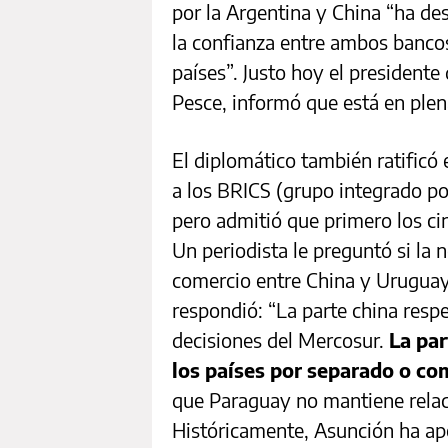
por la Argentina y China “ha d
la confianza entre ambos banco
países”. Justo hoy el presidente
Pesce, informó que está en plen
El diplomático también ratificó
a los BRICS (grupo integrado por
pero admitió que primero los c
Un periodista le preguntó si la 
comercio entre China y Uruguay
respondió: “La parte china respe
decisiones del Mercosur.
La par
los países por separado o c
que Paraguay no mantiene relac
Históricamente, Asunción ha ap