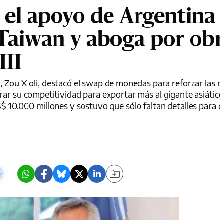
 el apoyo de Argentina 
 Taiwan y aboga por ob
III
 Zou Xioli, destacó el swap de monedas para reforzar las 
rar su competitividad para exportar más al gigante asiátic
$ 10.000 millones y sostuvo que sólo faltan detalles para 