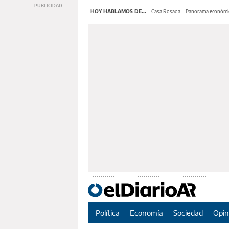
HOY HABLAMOS DE...
Casa Rosada
Panorama económi
Política
Economía
Sociedad
Opin