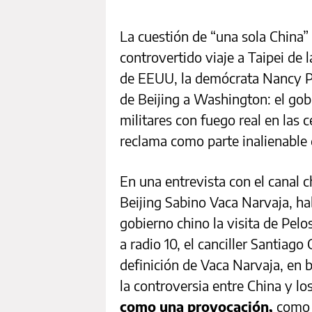
La cuestión de “una sola China” v
controvertido viaje a Taipei de 
de EEUU, la demócrata Nancy Pel
de Beijing a Washington: el go
militares con fuego real en las c
reclama como parte inalienable 
En una entrevista con el canal 
Beijing Sabino Vaca Narvaja, ha
gobierno chino la visita de Pel
a radio 10, el canciller Santiago
definición de Vaca Narvaja, en 
la controversia entre China y l
como una provocación,
como 