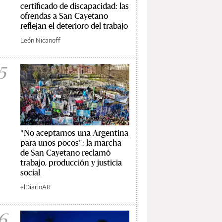
certificado de discapacidad: las
ofrendas a San Cayetano
reflejan el deterioro del trabajo
León Nicanoff
5
"No aceptamos una Argentina
para unos pocos": la marcha
de San Cayetano reclamó
trabajo, producción y justicia
social
elDiarioAR
6