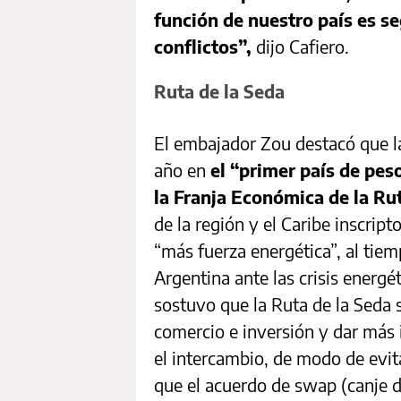
función de nuestro país es se
conflictos”,
dijo Cafiero.
Ruta de la Seda
El embajador Zou destacó que la
año en
el “primer país de pes
la Franja Económica de la Rut
de la región y el Caribe inscrip
“más fuerza energética”, al tie
Argentina ante las crisis energé
sostuvo que la Ruta de la Seda 
comercio e inversión y dar más 
el intercambio, de modo de evita
que el acuerdo de swap (canje 