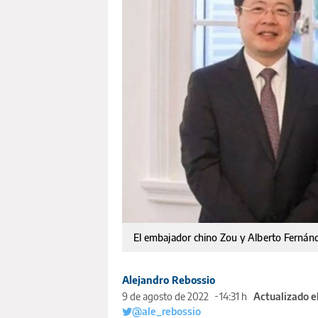
El embajador chino Zou y Alberto Fernán
Alejandro Rebossio
9 de agosto de 2022
14:31 h
Actualizado e
@ale_rebossio