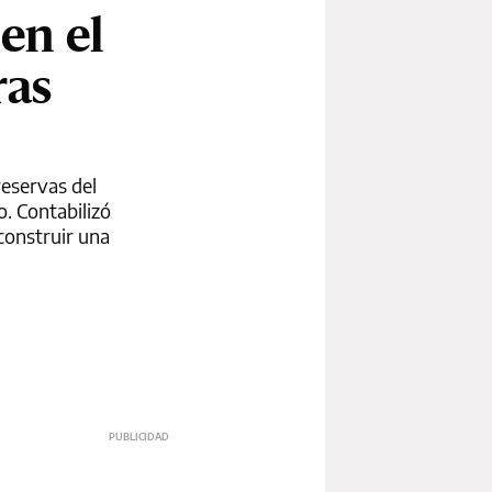
en el
ras
reservas del
o. Contabilizó
construir una