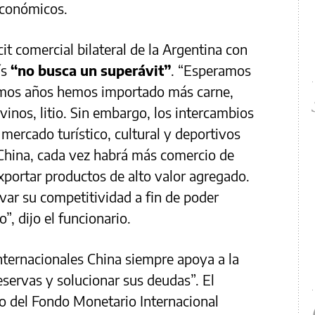
económicos.
it comercial bilateral de la Argentina con
ís
“no busca un superávit”
. “Esperamos
ltimos años hemos importado más carne,
 vinos, litio. Sin embargo, los intercambios
mercado turístico, cultural y deportivos
 China, cada vez habrá más comercio de
exportar productos de alto valor agregado.
var su competitividad a fin de poder
”, dijo el funcionario.
nternacionales China siempre apoya a la
servas y solucionar sus deudas”. El
cio del Fondo Monetario Internacional