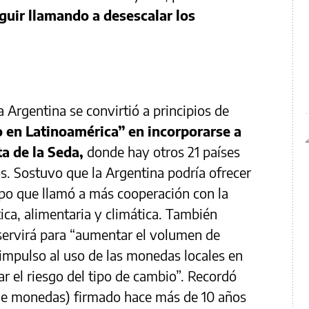
guir llamando a desescalar los
 Argentina se convirtió a principios de
o en Latinoamérica” en incorporarse a
a de la Seda,
donde hay otros 21 países
tos. Sostuvo que la Argentina podría ofrecer
mpo que llamó a más cooperación con la
tica, alimentaria y climática. También
servirá para “aumentar el volumen de
impulso al uso de las monedas locales en
r el riesgo del tipo de cambio”. Recordó
de monedas) firmado hace más de 10 años