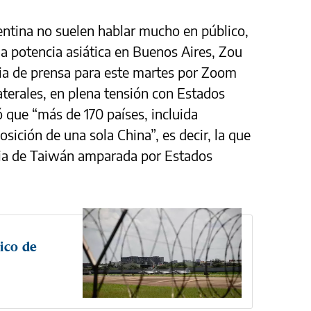
ntina no suelen hablar mucho en público,
la potencia asiática en Buenos Aires, Zou
cia de prensa para este martes por Zoom
laterales, en plena tensión con Estados
 que “más de 170 países, incluida
sición de una sola China”, es decir, la que
cia de Taiwán amparada por Estados
ico de