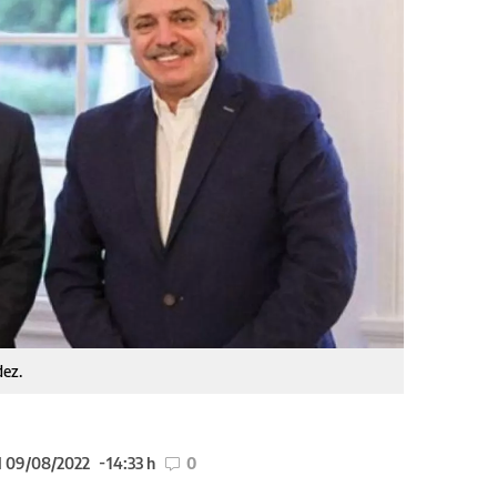
dez.
l 09/08/2022
14:33 h
0