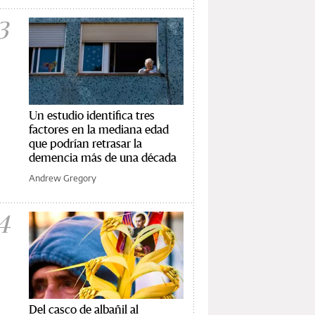
3
Un estudio identifica tres
factores en la mediana edad
que podrían retrasar la
demencia más de una década
Andrew Gregory
4
Del casco de albañil al