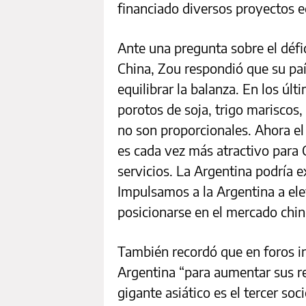
financiado diversos proyectos 
Ante una pregunta sobre el défic
China, Zou respondió que su pa
equilibrar la balanza. En los ú
porotos de soja, trigo mariscos,
no son proporcionales. Ahora el 
es cada vez más atractivo para
servicios. La Argentina podría 
Impulsamos a la Argentina a ele
posicionarse en el mercado chino
También recordó que en foros i
Argentina “para aumentar sus re
gigante asiático es el tercer so