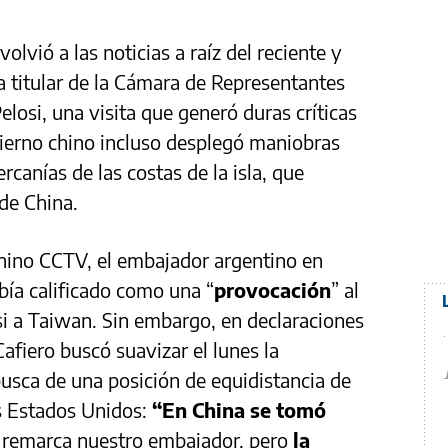
olvió a las noticias a raíz del reciente y
la titular de la Cámara de Representantes
osi, una visita que generó duras críticas
bierno chino incluso desplegó maniobras
ercanías de las costas de la isla, que
de China.
chino CCTV, el embajador argentino en
bía calificado como una “
provocación
” al
osi a Taiwan. Sin embargo, en declaraciones
 Cafiero buscó suavizar el lunes la
busca de una posición de equidistancia de
os Estados Unidos:
“En China se tomó
remarca nuestro embajador, pero
la