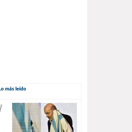
Lo más leído
1