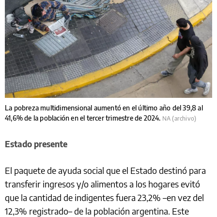
La pobreza multidimensional aumentó en el último año del 39,8 al
41,6% de la población en el tercer trimestre de 2024.
NA (archivo)
Estado presente
El paquete de ayuda social que el Estado destinó para
transferir ingresos y/o alimentos a los hogares evitó
que la cantidad de indigentes fuera 23,2% –en vez del
12,3% registrado– de la población argentina. Este