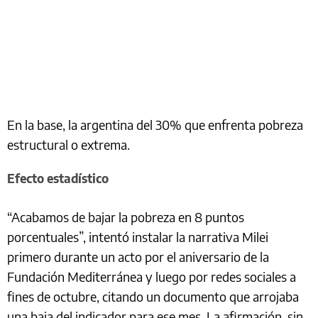
En la base, la argentina del 30% que enfrenta pobreza
estructural o extrema.
Efecto estadístico
“Acabamos de bajar la pobreza en 8 puntos
porcentuales”, intentó instalar la narrativa Milei
primero durante un acto por el aniversario de la
Fundación Mediterránea y luego por redes sociales a
fines de octubre, citando un documento que arrojaba
una baja del indicador para ese mes. La afirmación, sin