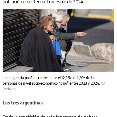
población en el tercer trimestre de 2024.
La indigencia pasó de representar el 12,5% al 14,9% de las
personas de nivel socioeconómico “bajo” entre 2023 y 2024.
NA
(archivo)
Las tres argentinas
Dada la repetición de este fenómeno de pobres