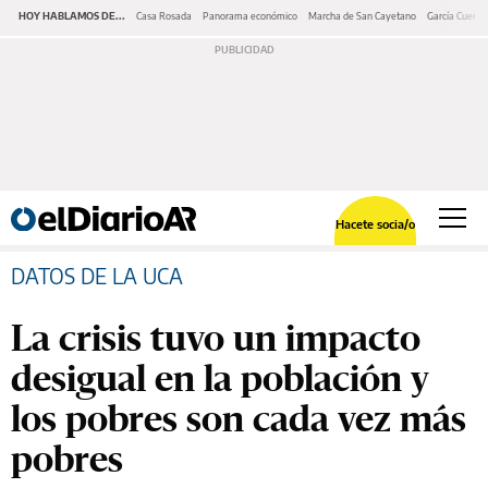
HOY HABLAMOS DE...
Casa Rosada
Panorama económico
Marcha de San Cayetano
García Cuerva
Hacete socia/o
DATOS DE LA UCA
La crisis tuvo un impacto
desigual en la población y
los pobres son cada vez más
pobres