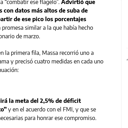
a “combatir ese flagelo”.
Advirtió que
es con datos más altos de suba de
artir de ese pico los porcentajes
promesa similar a la que había hecho
ionario de marzo.
n la primera fila, Massa recorrió uno a
rama y precisó cuatro medidas en cada uno
inuación:
irá la meta del 2,5% de déficit
to”
y en el acuerdo con el FMI, y que se
necesarias para honrar ese compromiso.