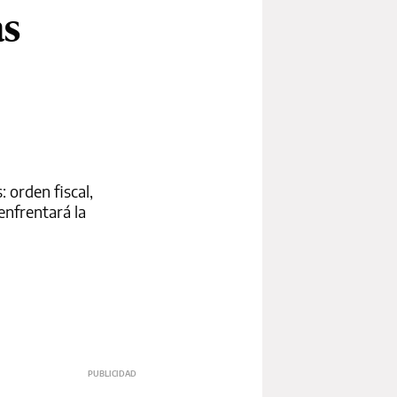
ás
 orden fiscal,
enfrentará la