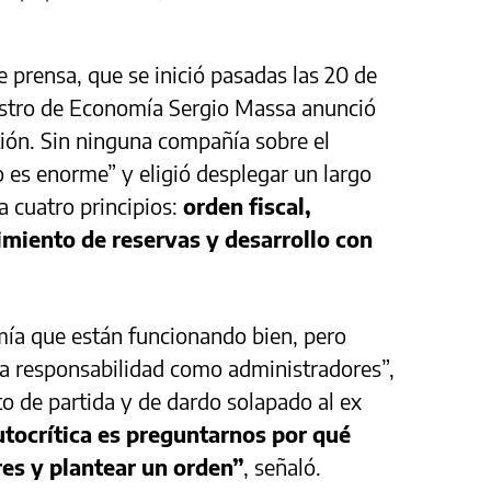
prensa, que se inició pasadas las 20 de
nistro de Economía Sergio Massa anunció
ión. Sin ninguna compañía sobre el
o es enorme” y eligió desplegar un largo
a cuatro principios:
orden fiscal,
imiento de reservas y desarrollo con
ía que están funcionando bien, pero
a responsabilidad como administradores”,
to de partida y de dardo solapado al ex
utocrítica es preguntarnos por qué
es y plantear un orden”
, señaló.