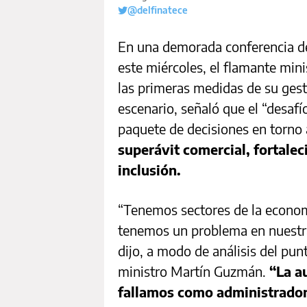
@delfinatece
En una demorada conferencia de 
este miércoles, el flamante mi
las primeras medidas de su gest
escenario, señaló que el “desafí
paquete de decisiones en torno 
superávit comercial, fortalec
inclusión.
“Tenemos sectores de la econom
tenemos un problema en nuestr
dijo, a modo de análisis del pun
ministro Martín Guzmán.
“La a
fallamos como administrador