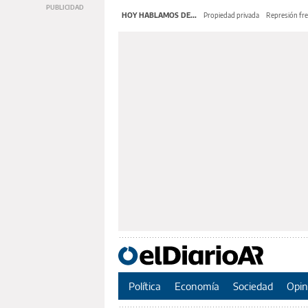
HOY HABLAMOS DE...
Propiedad privada
Represión fre
Política
Economía
Sociedad
Opin