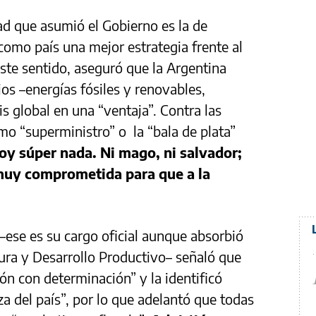
ad que asumió el Gobierno es la de
 como país una mejor estrategia frente al
ste sentido, aseguró que la Argentina
os –energías fósiles y renovables,
is global en una “ventaja”. Contra las
o “superministro” o la “bala de plata”
oy súper nada. Ni mago, ni salvador;
muy comprometida para que a la
ese es su cargo oficial aunque absorbió
tura y Desarrollo Productivo– señaló que
ión con determinación” y la identificó
 del país”, por lo que adelantó que todas