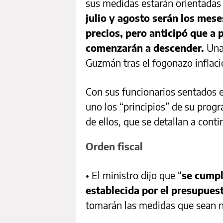
sus medidas estarán orientadas 
julio y agosto serán los mes
precios, pero anticipó que a p
comenzarán a descender.
Una 
Guzmán tras el fogonazo inflac
Con sus funcionarios sentados e
uno los “principios” de su prog
de ellos, que se detallan a cont
Orden fiscal
• El ministro dijo que “
se cumpl
establecida por el presupues
tomarán las medidas que sean 