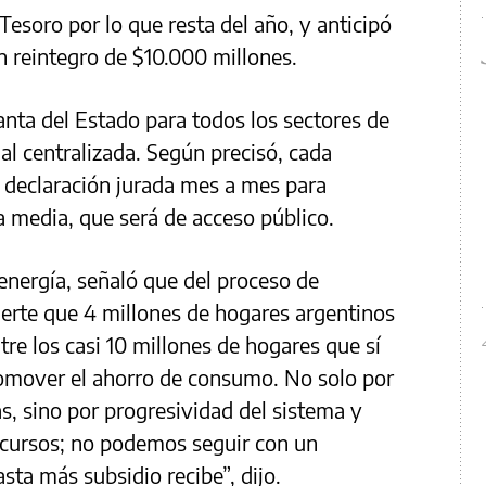
 Tesoro por lo que resta del año, y anticipó
un reintegro de $10.000 millones.
anta del Estado para todos los sectores de
al centralizada. Según precisó, cada
 declaración jurada mes a mes para
a media, que será de acceso público.
 energía, señaló que del proceso de
vierte que 4 millones de hogares argentinos
tre los casi 10 millones de hogares que sí
romover el ahorro de consumo. No solo por
s, sino por progresividad del sistema y
recursos; no podemos seguir con un
ta más subsidio recibe”, dijo.