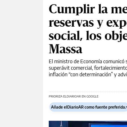
Cumplir la met
reservas y exp
social, los ob
Massa
El ministro de Economía comunicó su
superávit comercial, fortalecimiento
inflación “con determinación” y advi
PRIORIZA ELDIARIOAR EN GOOGLE
Añade elDiarioAR como fuente preferida