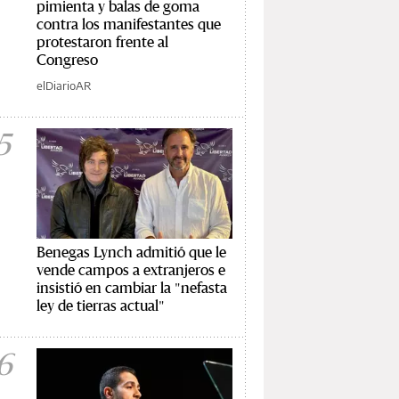
pimienta y balas de goma
contra los manifestantes que
protestaron frente al
Congreso
elDiarioAR
5
Benegas Lynch admitió que le
vende campos a extranjeros e
insistió en cambiar la "nefasta
ley de tierras actual"
6