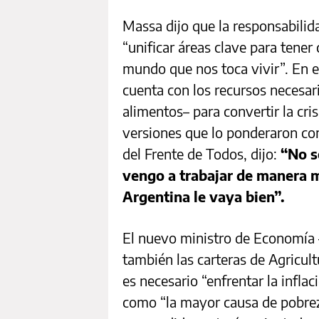
Massa dijo que la responsabilid
“unificar áreas clave para tener
mundo que nos toca vivir”. En e
cuenta con los recursos necesari
alimentos– para convertir la cris
versiones que lo ponderaron com
del Frente de Todos, dijo:
“No s
vengo a trabajar de manera 
Argentina le vaya bien”.
El nuevo ministro de Economía –
también las carteras de Agricul
es necesario “enfrentar la inflac
como “la mayor causa de pobreza