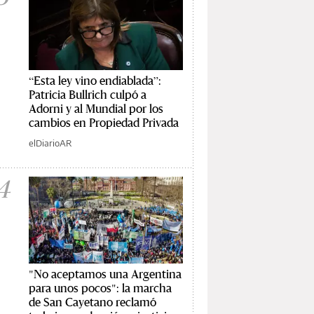
“Esta ley vino endiablada”:
Patricia Bullrich culpó a
Adorni y al Mundial por los
cambios en Propiedad Privada
elDiarioAR
4
"No aceptamos una Argentina
para unos pocos": la marcha
de San Cayetano reclamó