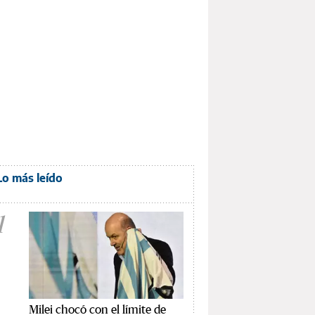
Lo más leído
1
Milei chocó con el límite de