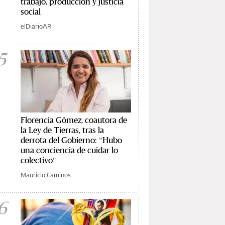
trabajo, producción y justicia
social
elDiarioAR
5
Florencia Gómez, coautora de
la Ley de Tierras, tras la
derrota del Gobierno: "Hubo
una conciencia de cuidar lo
colectivo"
Mauricio Caminos
6