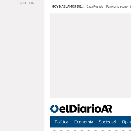
HOY HABLAMOS DE...
Casa Rosada
Panorama económi
Política
Economía
Sociedad
Opin