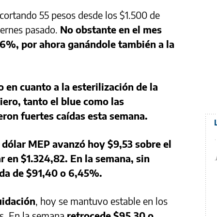
cortando 55 pesos desde los $1.500 de
viernes pasado.
No obstante en el mes
86%, por ahora ganándole también a la
 en cuanto a la esterilización de la
ero, tanto el blue como las
ieron fuertes caídas esta semana.
l dólar MEP avanzó hoy $9,53 sobre el
ar en $1.324,82. En la semana, sin
ída de $91,40 o 6,45%.
uidación
, hoy se mantuvo estable en los
es. En la semana
retrocede $95,30 o