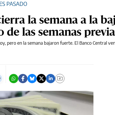
NES PASADO
cierra la semana a la ba
to de las semanas previa
oy, pero en la semana bajaron fuerte. El Banco Central ve