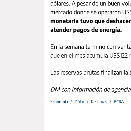
dólares. A pesar de un buen vo
mercado donde se operaron US$
monetaria tuvo que deshacers
atender pagos de energía.
En la semana terminó con venta
que en el mes acumula US$122 m
Las reservas brutas finalizan l
DM con información de agenci
Economía
/
Dólar
/
Reservas
/
BCRA