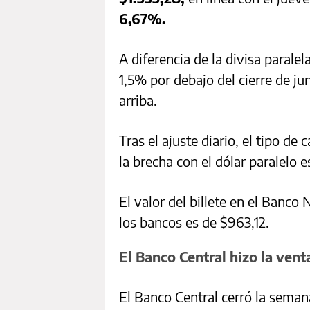
6,67%.
A diferencia de la divisa parale
1,5% por debajo del cierre de ju
arriba.
Tras el ajuste diario, el tipo d
la brecha con el dólar paralelo 
El valor del billete en el Banc
los bancos es de $963,12.
El Banco Central hizo la ven
El Banco Central cerró la seman