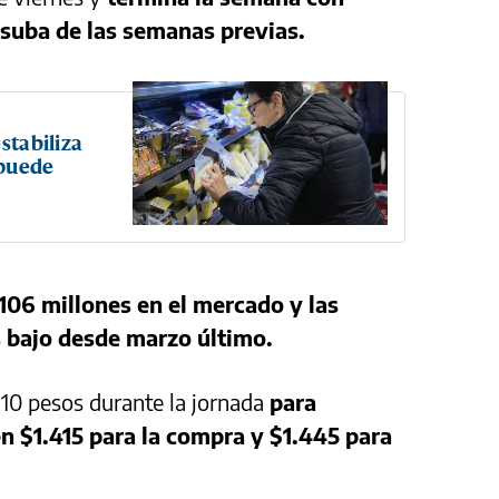
 suba de las semanas previas.
stabiliza
 puede
106 millones en el mercado y las
s bajo desde marzo último.
s 10 pesos durante la jornada
para
en $1.415 para la compra y $1.445 para