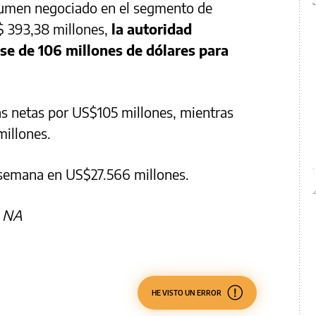
lumen negociado en el segmento de
 393,38 millones,
la autoridad
e de 106 millones de dólares para
s netas por US$105 millones, mientras
illones.
a semana en US$27.566 millones.
a NA
HE VISTO UN ERROR