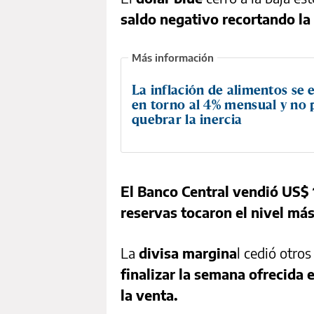
saldo negativo recortando la
La inflación de alimentos se e
en torno al 4% mensual y no
quebrar la inercia
El Banco Central vendió US$ 
reservas tocaron el nivel má
La
divisa margina
l cedió otro
finalizar la semana ofrecida 
la venta.