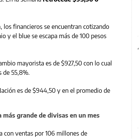
la, los financieros se encuentran cotizando
nio y el blue se escapa más de 100 pesos
e cambio mayorista es de $927,50 con lo cual
es de 55,8%.
o Nación es de $944,50 y en el promedio de
ta más grande de divisas en un mes
a con ventas por 106 millones de