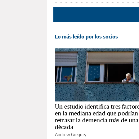
Lo más leído por los socios
Un estudio identifica tres factor
en la mediana edad que podrían
retrasar la demencia más de una
década
Andrew Gregory