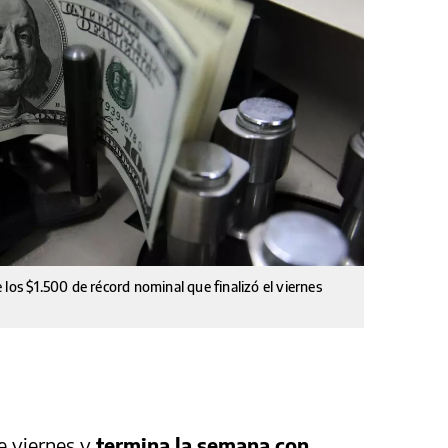
los $1.500 de récord nominal que finalizó el viernes
te viernes y
termina la semana con