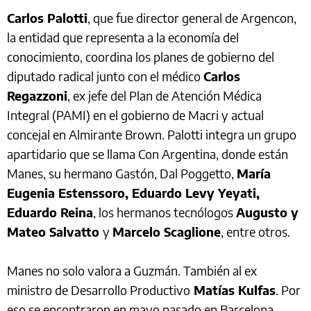
Carlos Palotti
, que fue director general de Argencon,
la entidad que representa a la economía del
conocimiento, coordina los planes de gobierno del
diputado radical junto con el médico
Carlos
Regazzoni
, ex jefe del Plan de Atención Médica
Integral (PAMI) en el gobierno de Macri y actual
concejal en Almirante Brown. Palotti integra un grupo
apartidario que se llama Con Argentina, donde están
Manes, su hermano Gastón, Dal Poggetto,
María
Eugenia Estenssoro, Eduardo Levy Yeyati,
Eduardo Reina
, los hermanos tecnólogos
Augusto y
Mateo Salvatto
y
Marcelo Scaglione
, entre otros.
Manes no solo valora a Guzmán. También al ex
ministro de Desarrollo Productivo
Matías Kulfas
. Por
eso se encontraron en mayo pasado en Barcelona,