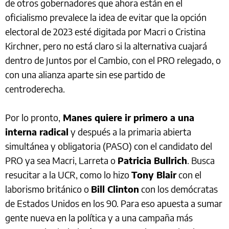
de otros gobernadores que ahora están en el
oficialismo prevalece la idea de evitar que la opción
electoral de 2023 esté digitada por Macri o Cristina
Kirchner, pero no está claro si la alternativa cuajará
dentro de Juntos por el Cambio, con el PRO relegado, o
con una alianza aparte sin ese partido de
centroderecha.
Por lo pronto,
Manes quiere ir primero a una
interna radical
y después a la primaria abierta
simultánea y obligatoria (PASO) con el candidato del
PRO ya sea Macri, Larreta o
Patricia Bullrich
. Busca
resucitar a la UCR, como lo hizo
Tony Blair
con el
laborismo británico o
Bill Clinton
con los demócratas
de Estados Unidos en los 90. Para eso apuesta a sumar
gente nueva en la política y a una campaña más