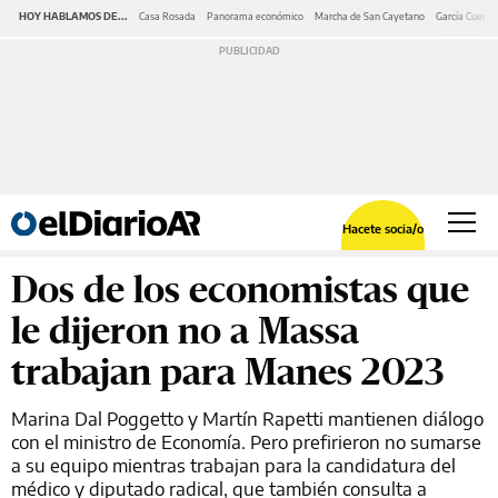
HOY HABLAMOS DE...
Casa Rosada
Panorama económico
Marcha de San Cayetano
García Cuerva
Hacete socia/o
Dos de los economistas que
le dijeron no a Massa
trabajan para Manes 2023
Marina Dal Poggetto y Martín Rapetti mantienen diálogo
con el ministro de Economía. Pero prefirieron no sumarse
a su equipo mientras trabajan para la candidatura del
médico y diputado radical, que también consulta a