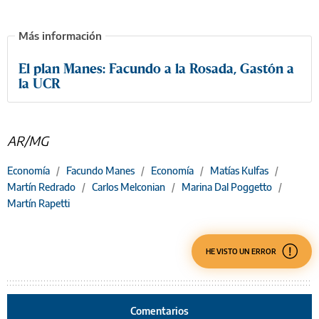
El plan Manes: Facundo a la Rosada, Gastón a
la UCR
AR/MG
Economía
/
Facundo Manes
/
Economía
/
Matías Kulfas
/
Martín Redrado
/
Carlos Melconian
/
Marina Dal Poggetto
/
Martín Rapetti
HE VISTO UN ERROR
Comentarios