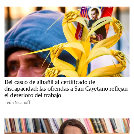
Del casco de albañil al certificado de
discapacidad: las ofrendas a San Cayetano reflejan
el deterioro del trabajo
León Nicanoff