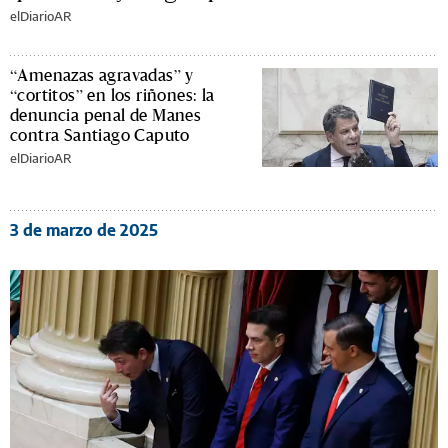
elDiarioAR
“Amenazas agravadas” y
“cortitos” en los riñones: la
denuncia penal de Manes
contra Santiago Caputo
elDiarioAR
3 de marzo de 2025