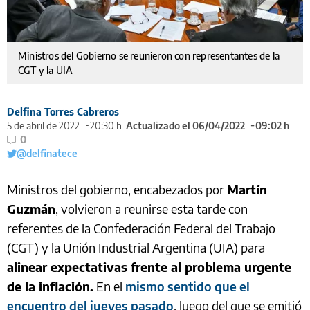
Ministros del Gobierno se reunieron con representantes de la
CGT y la UIA
Delfina Torres Cabreros
5 de abril de 2022
20:30 h
Actualizado el 06/04/2022
09:02 h
0
@delfinatece
Ministros del gobierno, encabezados por
Martín
Guzmán
, volvieron a reunirse esta tarde con
referentes de la Confederación Federal del Trabajo
(CGT) y la Unión Industrial Argentina (UIA) para
alinear expectativas frente al problema urgente
de la inflación.
En el
mismo sentido que el
encuentro del jueves pasado
, luego del que se emitió