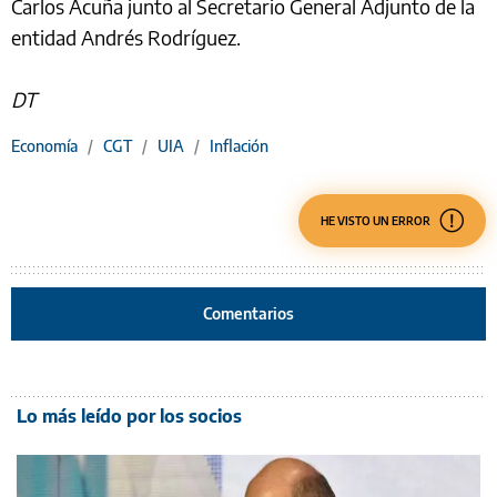
Carlos Acuña junto al Secretario General Adjunto de la
entidad Andrés Rodríguez.
DT
Economía
/
CGT
/
UIA
/
Inflación
HE VISTO UN ERROR
Comentarios
Lo más leído por los socios