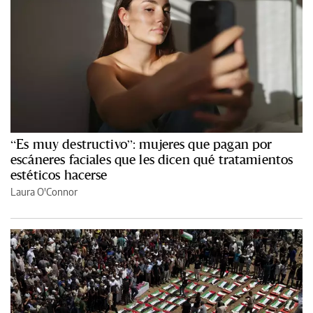
“Es muy destructivo”: mujeres que pagan por
escáneres faciales que les dicen qué tratamientos
estéticos hacerse
Laura O'Connor