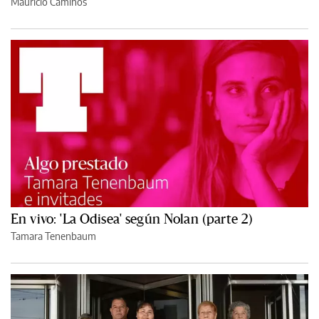
Mauricio Caminos
En vivo: 'La Odisea' según Nolan (parte 2)
Tamara Tenenbaum