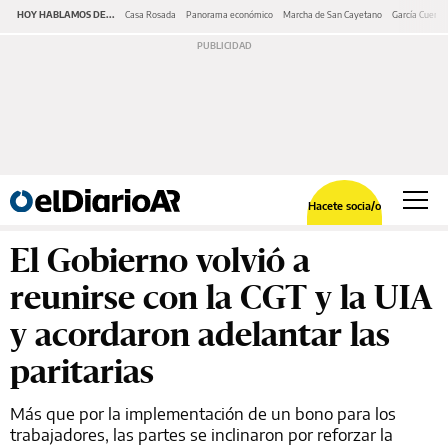
HOY HABLAMOS DE...
Casa Rosada
Panorama económico
Marcha de San Cayetano
García Cuerva
Hacete socia/o
El Gobierno volvió a
reunirse con la CGT y la UIA
y acordaron adelantar las
paritarias
Más que por la implementación de un bono para los
trabajadores, las partes se inclinaron por reforzar la