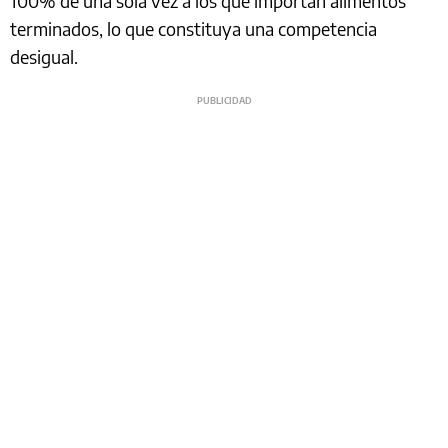
100% de una sola vez a los que importan alimentos
terminados, lo que constituya una competencia
desigual.