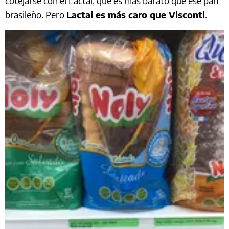
cotejarse con el Lactal, que es más barato que ese pan
brasileño. Pero
Lactal es más caro que Visconti
.