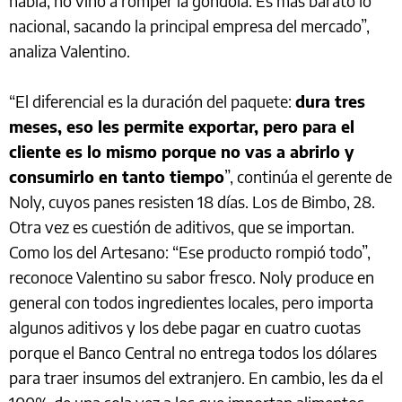
había, no vino a romper la góndola. Es mas barato lo
nacional, sacando la principal empresa del mercado”,
analiza Valentino.
“El diferencial es la duración del paquete:
dura tres
meses, eso les permite exportar, pero para el
cliente es lo mismo porque no vas a abrirlo y
consumirlo en tanto tiempo
”, continúa el gerente de
Noly, cuyos panes resisten 18 días. Los de Bimbo, 28.
Otra vez es cuestión de aditivos, que se importan.
Como los del Artesano: “Ese producto rompió todo”,
reconoce Valentino su sabor fresco. Noly produce en
general con todos ingredientes locales, pero importa
algunos aditivos y los debe pagar en cuatro cuotas
porque el Banco Central no entrega todos los dólares
para traer insumos del extranjero. En cambio, les da el