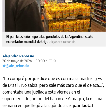
El pan brasileño llegó a las góndolas de la Argentina, sexto
exportador mundial de trigo
Alejandro Rebossio.
Alejandro Rebossio
26 de mayo de 2024
00:00 h
0
@ale_rebossio
“Lo compré porque dice que es con masa madre... ¿Es
de Brasil? No sabía, pero sale más caro que el de acá...”,
comentaba una jubilada este viernes en el
supermercado Jumbo del barrio de Almagro, la misma
semana en que llegó a las góndolas el
pan lactal