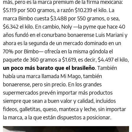
más, pero es la marca premium de la firma mexicana:
$5.119 por 500 gramos, a razón $10.239 el kilo. La
marca Bimbo cuesta $3.488 por 550 gramos, o sea,
$6.342 el kilo. En cambio, Noly —la pyme que hace 40
años fundó en el conurbano bonaerense Luis Mariani y
ahora es la segunda de un mercado dominado en un
70% por Bimbo— ofrecía en la misma góndola el
paquete de 360 gramos a $1.619, es decir, $4.497 el kilo,
un poco más barato que el brasileño
. También
había una marca llamada Mi Mago, también
bonaerense, pero sin precio. En los grandes
supermercados prevén importar más productos
siempre que sean a buen valor y calidad, incluidos
fideos, galletitas, queso, manteca y leche, sin importar
la marca, a la que están dispuestos a posicionar.