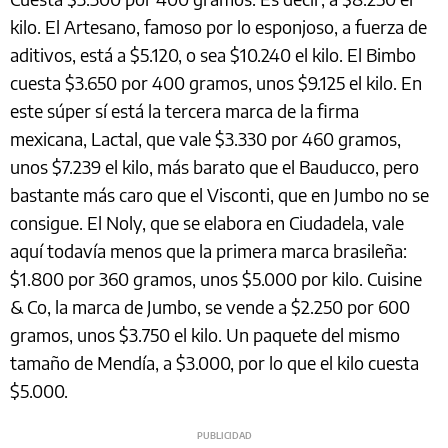
kilo. El Artesano, famoso por lo esponjoso, a fuerza de
aditivos, está a $5.120, o sea $10.240 el kilo. El Bimbo
cuesta $3.650 por 400 gramos, unos $9.125 el kilo. En
este súper sí está la tercera marca de la firma
mexicana, Lactal, que vale $3.330 por 460 gramos,
unos $7.239 el kilo, más barato que el Bauducco, pero
bastante más caro que el Visconti, que en Jumbo no se
consigue. El Noly, que se elabora en Ciudadela, vale
aquí todavía menos que la primera marca brasileña:
$1.800 por 360 gramos, unos $5.000 por kilo. Cuisine
& Co, la marca de Jumbo, se vende a $2.250 por 600
gramos, unos $3.750 el kilo. Un paquete del mismo
tamaño de Mendía, a $3.000, por lo que el kilo cuesta
$5.000.