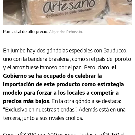
Pan lactal de alto precio.
Alejandro Rebossio.
En Jumbo hay dos góndolas especiales con Bauducco,
uno con la bandera brasileña, como si el país del poroto
y el arroz fuese famoso por el pan. Pero, claro,
el
Gobierno se ha ocupado de celebrar la
importación de este producto como estrategia
modelo para forzar a los locales a competir a
precios más bajos
. En la otra góndola se destaca:
“Exclusivo en nuestras tiendas”. Además está en una
tercera, junto a sus rivales criollos.
Cuesta $3.300 por 400 gramos. Es decir, a $8.250 el