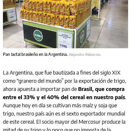
Pan lactal brasileño en la Argentina.
Alejandro Rebossio.
La Argentina, que fue bautizada a fines del siglo XIX
como “granero del mundo” por la exportación de trigo,
ahora apuesta a importar pan de
Brasil, que compra
entre el 33% y el 40% del cereal en nuestro país
.
Aunque hoy en día se cultivan más maíz y soja que
trigo, nuestro país aún es el sexto exportador mundial
de este cereal. El socio mayor del Mercosur produce la
mitad de su trigo y lo poco que no importa de la