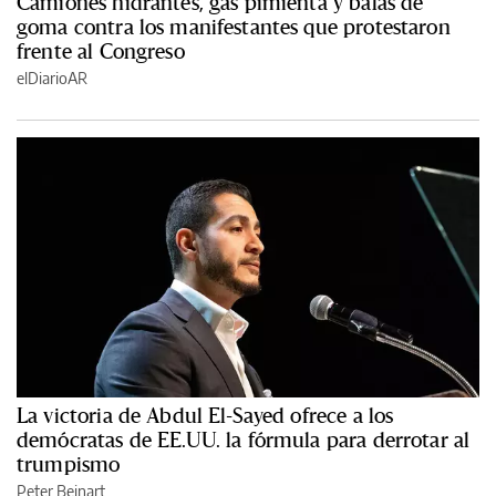
Camiones hidrantes, gas pimienta y balas de
goma contra los manifestantes que protestaron
frente al Congreso
elDiarioAR
La victoria de Abdul El-Sayed ofrece a los
demócratas de EE.UU. la fórmula para derrotar al
trumpismo
Peter Beinart