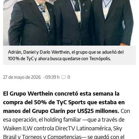
Adrián, Daniel y Darío Werthein, el grupo que se adueñó del
100% de TyC y ahora busca quedarse con Tecnópolis.
27 de mayo de 2026
09:39 h
0
El Grupo Werthein concretó esta semana la
compra del 50% de TyC Sports que estaba en
manos del Grupo Clarín por US$25 millones.
Con
esa operación, el holding familiar —que a través de
Waiken ILW controla DirecTV Latinoamérica, Sky
Brasil y Torneos y Competencias— se quedó con el