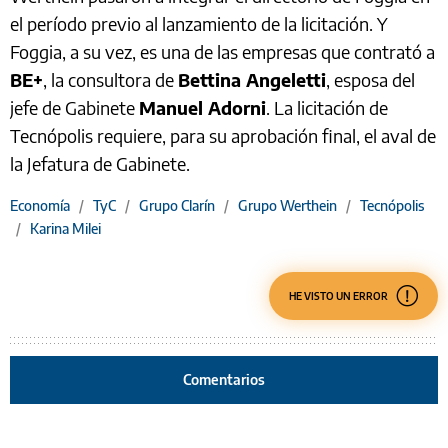
el período previo al lanzamiento de la licitación. Y
Foggia, a su vez, es una de las empresas que contrató a
BE+
, la consultora de
Bettina Angeletti
, esposa del
jefe de Gabinete
Manuel Adorni
. La licitación de
Tecnópolis requiere, para su aprobación final, el aval de
la Jefatura de Gabinete.
Economía
/
TyC
/
Grupo Clarín
/
Grupo Werthein
/
Tecnópolis
/
Karina Milei
HE VISTO UN ERROR
Comentarios