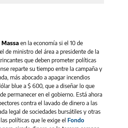
o Massa
en la economía si el 10 de
l de ministro del área a presidente de la
trincantes que deben prometer políticas
ense reparte su tiempo entre la campaña y
enda, más abocado a apagar incendios
ólar blue a $ 600, que a diseñar lo que
 de permanecer en el gobierno. Está ahora
ctores contra el lavado de dinero a las
da legal de sociedades bursátiles y otras
las políticas que le exige el
Fondo