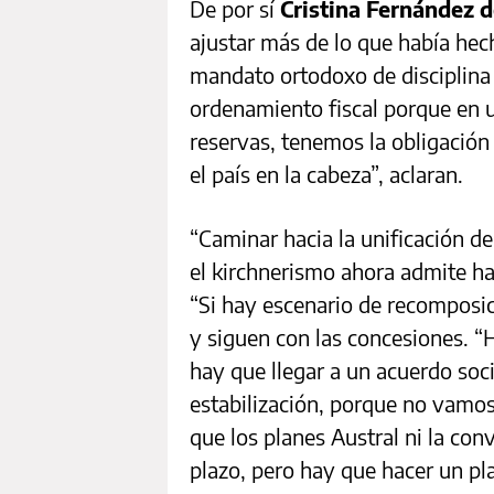
De por sí
Cristina Fernández d
ajustar más de lo que había he
mandato ortodoxo de disciplina 
ordenamiento fiscal porque en 
reservas, tenemos la obligación
el país en la cabeza”, aclaran.
“Caminar hacia la unificación de
el kirchnerismo ahora admite ha
“Si hay escenario de recomposic
y siguen con las concesiones. “H
hay que llegar a un acuerdo soc
estabilización, porque no vamo
que los planes Austral ni la con
plazo, pero hay que hacer un pl