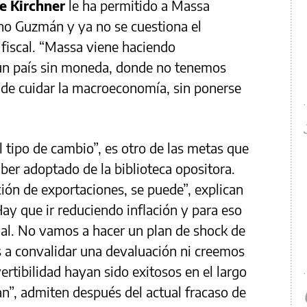
e Kirchner
le ha permitido a Massa
cho Guzmán y ya no se cuestiona el
fiscal. “Massa viene haciendo
un país sin moneda, donde no tenemos
 de cuidar la macroeconomía, sin ponerse
l tipo de cambio”, es otro de las metas que
ber adoptado de la biblioteca opositora.
ión de exportaciones, se puede”, explican
ay que ir reduciendo inflación y para eso
ial. No vamos a hacer un plan de shock de
s a convalidar una devaluación ni creemos
vertibilidad hayan sido exitosos en el largo
an”, admiten después del actual fracaso de