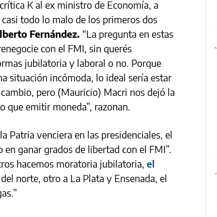
a crítica K al ex ministro de Economía, a
 casi todo lo malo de los primeros dos
lberto Fernández.
“La pregunta en estas
renegocie con el FMI, sin querés
ormas jubilatoria y laboral o no. Porque
a situación incómoda, lo ideal sería estar
e cambio, pero (Mauricio) Macri nos dejó la
bo que emitir moneda”, razonan.
a Patria venciera en las presidenciales, el
o en ganar grados de libertad con el FMI”.
otros hacemos moratoria jubilatoria,
el
l del norte, otro a La Plata y Ensenada, el
gas.”