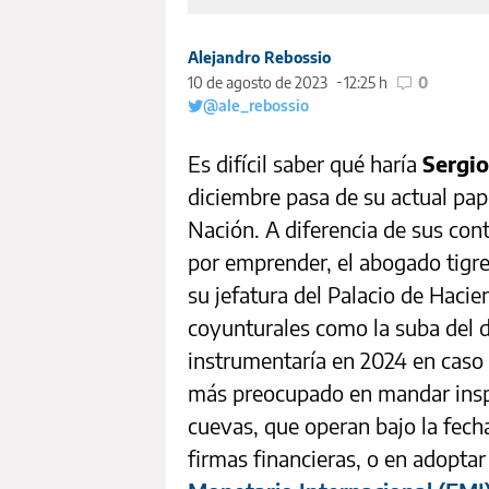
Alejandro Rebossio
10 de agosto de 2023
12:25 h
0
@ale_rebossio
Es difícil saber qué haría
Sergi
diciembre pasa de su actual pape
Nación. A diferencia de sus con
por emprender, el abogado tigr
su jefatura del Palacio de Haci
coyunturales como la suba del d
instrumentaría en 2024 en caso
más preocupado en mandar inspe
cuevas, que operan bajo la fecha
firmas financieras, o en adoptar 