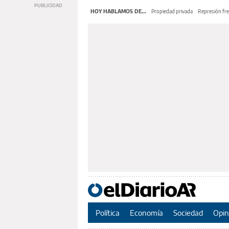
HOY HABLAMOS DE...
Propiedad privada
Represión fre
Política
Economía
Sociedad
Opin