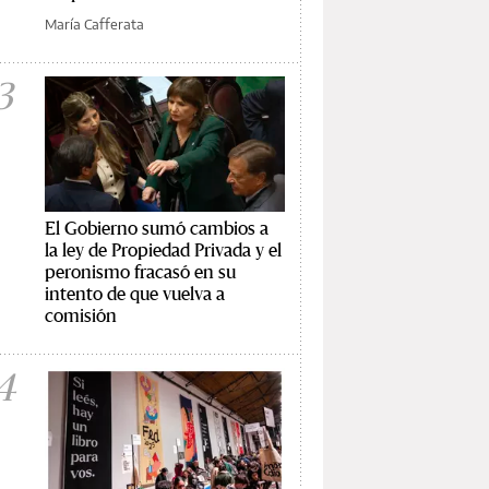
María Cafferata
3
El Gobierno sumó cambios a
la ley de Propiedad Privada y el
peronismo fracasó en su
intento de que vuelva a
comisión
4