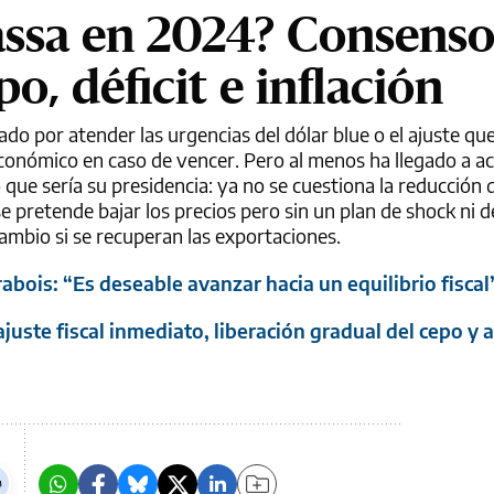
assa en 2024? Consenso
o, déficit e inflación
do por atender las urgencias del dólar blue o el ajuste que 
conómico en caso de vencer. Pero al menos ha llegado a ac
que sería su presidencia: ya no se cuestiona la reducción de
se pretende bajar los precios pero sin un plan de shock ni 
 cambio si se recuperan las exportaciones.
bois: “Es deseable avanzar hacia un equilibrio fiscal
juste fiscal inmediato, liberación gradual del cepo y 