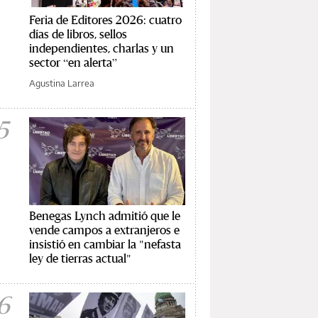
Feria de Editores 2026: cuatro
días de libros, sellos
independientes, charlas y un
sector “en alerta”
Agustina Larrea
5
Benegas Lynch admitió que le
vende campos a extranjeros e
insistió en cambiar la "nefasta
ley de tierras actual"
6