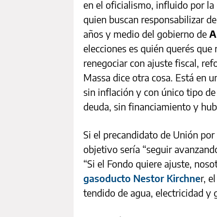
en el oficialismo, influido por l
quien buscan responsabilizar de
años y medio del gobierno de
A
elecciones es quién querés que 
renegociar con ajuste fiscal, ref
Massa dice otra cosa. Está en un
sin inflación y con único tipo d
deuda, sin financiamiento y hu
Si el precandidato de Unión por l
objetivo sería “seguir avanzand
“Si el Fondo quiere ajuste, nos
gasoducto Nestor Kirchne
r, e
tendido de agua, electricidad y 