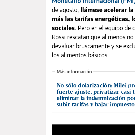
Monetario Internacional (FMI
de agosto,
llámese acelerar la 
más las tarifas energéticas, l
sociales
. Pero en el equipo de
Rossi rescatan que al menos no 
devaluar bruscamente y se excl
los alimentos básicos.
No sólo dolarización: Milei p
fuerte ajuste, privatizar casi 
eliminar la indemnización po
subir tarifas y bajar impuesto