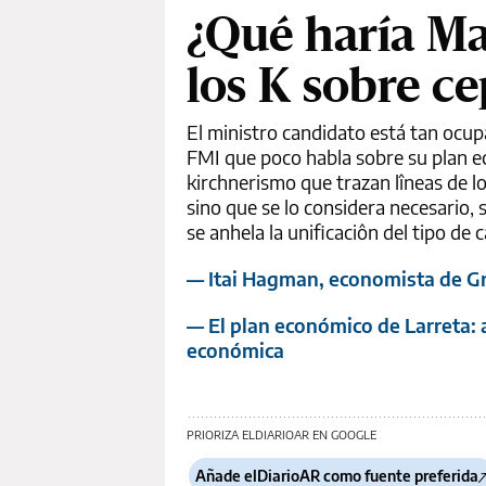
¿Qué haría M
los K sobre cep
El ministro candidato está tan ocupa
FMI que poco habla sobre su plan e
kirchnerismo que trazan lîneas de lo 
sino que se lo considera necesario, 
se anhela la unificaciôn del tipo de
— Itai Hagman, economista de Gra
— El plan económico de Larreta: a
económica
PRIORIZA ELDIARIOAR EN GOOGLE
Añade elDiarioAR como fuente preferida