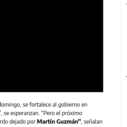
domingo, se fortalece al gobierno en
, se esperanzan. “Pero el próximo
erdo dejado por
Martín Guzmán”
, señalan