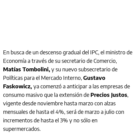
En busca de un descenso gradual del IPC, el ministro de
Economía a través de su secretario de Comercio,
Matías Tombolini,
y su nuevo subsecretario de
Políticas para el Mercado Interno,
Gustavo
Faskowicz,
ya comenzó a anticipar a las empresas de
consumo masivo que la extensión de
Precios Justos
,
vigente desde noviembre hasta marzo con alzas
mensuales de hasta el 4%, será de marzo a julio con
incrementos de hasta el 3% y no sólo en
supermercados.