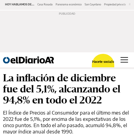
HOY HABLAMOS DE...
Casa Rosada
Panorama económico
San Cayetano
Propiedad privada
Repr
Hacete socia/o
La inflación de diciembre
fue del 5,1%, alcanzando el
94,8% en todo el 2022
El Índice de Precios al Consumidor para el último mes del
2022 fue de 5,1%, por encima de las expectativas de los
cinco puntos. En todo el año pasado, acumuló 94,8%, el
mayor índice anual desde 1990.