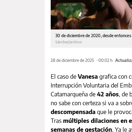
30 de diciembre de 2020, desde entonces e
Sánchez/archivo
28 de diciembre de 2025
00:02 h
Actualiz
El caso de
Vanesa
grafica con c
Interrupción Voluntaria del Emb
Catamarqueña de
42 años
, de 
no sabe con certeza si va a sob
descompensada
que le provoc
Tras
múltiples dilaciones en 
semanas de gestación
. Ya le