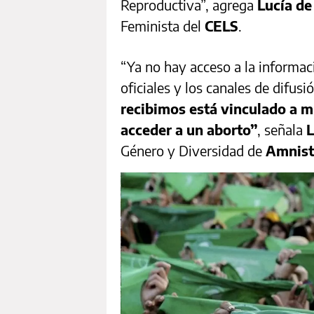
Reproductiva”, agrega
Lucía de
Feminista del
CELS
.
“Ya no hay acceso a la informa
oficiales y los canales de difusi
recibimos está vinculado a 
acceder a un aborto”
, señala
L
Género y Diversidad de
Amnistí