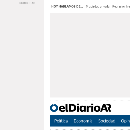
HOY HABLAMOS DE...
Propiedad privada
Represión fre
Política
Economía
Sociedad
Opin