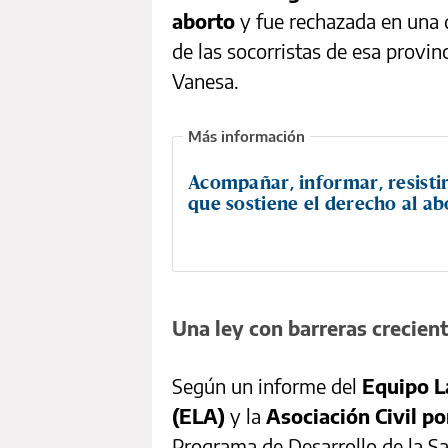
aborto
y fue rechazada en una d
de las socorristas de esa provin
Vanesa.
Acompañar, informar, resistir
que sostiene el derecho al ab
Una ley con barreras crecien
Según un informe del
Equipo L
(ELA)
y la
Asociación Civil por
Programa de Desarrollo de la Sa