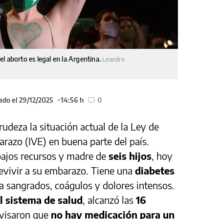
l aborto es legal en la Argentina.
Leandro
ado el 29/12/2025
14:56 h
0
rudeza la situación actual de la Ley de
arazo (IVE) en buena parte del país.
bajos recursos y madre de
seis hijos
, hoy
revivir a su embarazo. Tiene una
diabetes
a sangrados, coágulos y dolores intensos.
el sistema de salud
, alcanzó las
16
 avisaron que
no hay medicación para un