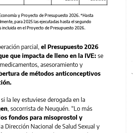
e Economía y Proyecto de Presupuesto 2026. *Hasta
almente, para 2025 las ejecutadas hasta el segundo
s incluida en el Proyecto de Presupuesto 2026.
ración parcial,
el Presupuesto 2026
ue que impacta de lleno en la IVE:
se
e medicamentos, asesoramiento y
obertura de métodos anticonceptivos
ción.
i la ley estuviese derogada en la
gen
, socorrista de Neuquén. “Lo más
los fondos para misoprostol y
la Dirección Nacional de Salud Sexual y