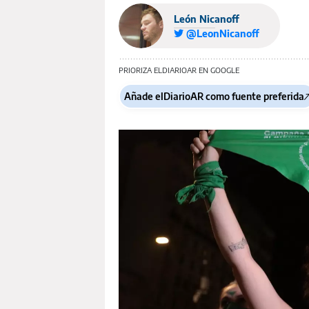
León Nicanoff
@LeonNicanoff
PRIORIZA ELDIARIOAR EN GOOGLE
Añade elDiarioAR como fuente preferida