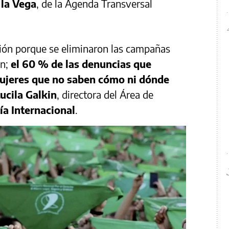
 la Vega
, de la Agenda Transversal
ción porque se eliminaron las campañas
ón;
el 60 % de las denuncias que
mujeres que no saben cómo ni dónde
ucila Galkin
, directora del Área de
a Internacional
.