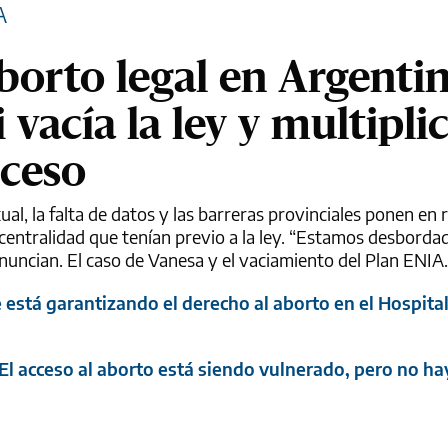
A
borto legal en Argentin
 vacía la ley y multiplic
cceso
ual, la falta de datos y las barreras provinciales ponen en 
 centralidad que tenían previo a la ley. “Estamos desborda
enuncian. El caso de Vanesa y el vaciamiento del Plan ENIA.
e está garantizando el derecho al aborto en el Hospit
El acceso al aborto está siendo vulnerado, pero no ha