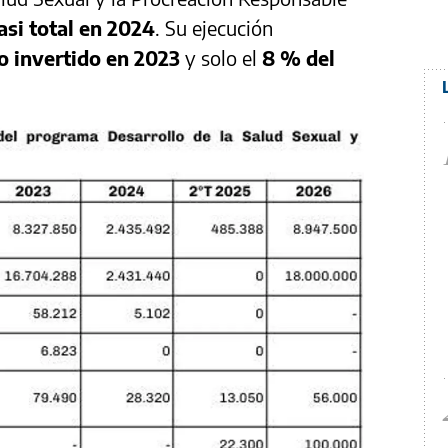
si total en 2024
. Su ejecución
o invertido en 2023
y solo el
8 % del