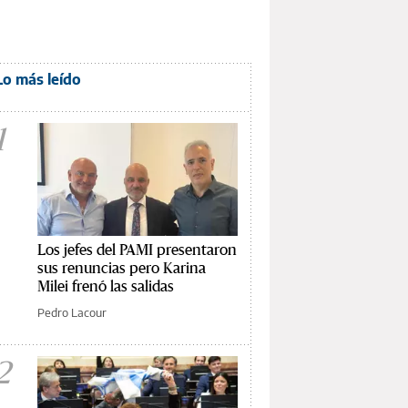
Lo más leído
1
Los jefes del PAMI presentaron
sus renuncias pero Karina
Milei frenó las salidas
Pedro Lacour
2