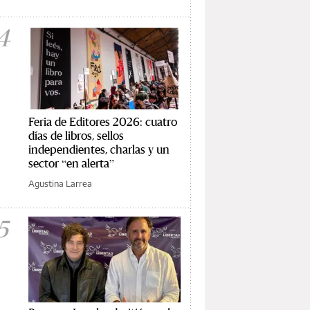
4
Feria de Editores 2026: cuatro
días de libros, sellos
independientes, charlas y un
sector “en alerta”
Agustina Larrea
5