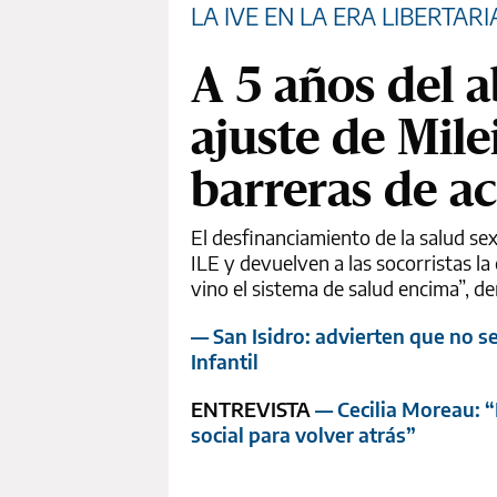
LA IVE EN LA ERA LIBERTARI
A 5 años del a
ajuste de Milei
barreras de a
El desfinanciamiento de la salud sex
ILE y devuelven a las socorristas la
vino el sistema de salud encima”, d
— San Isidro: advierten que no s
Infantil
ENTREVISTA
— Cecilia Moreau: “
social para volver atrás”