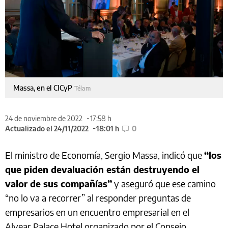
Massa, en el CICyP
Télam
24 de noviembre de 2022
17:58 h
Actualizado el 24/11/2022
18:01 h
0
El ministro de Economía, Sergio Massa, indicó que
“los
que piden devaluación están destruyendo el
valor de sus compañías”
y aseguró que ese camino
“no lo va a recorrer” al responder preguntas de
empresarios en un encuentro empresarial en el
Alvear Palace Hotel organizado por el Consejo