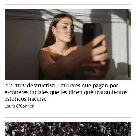
“Es muy destructivo”: mujeres que pagan por
escáneres faciales que les dicen qué tratamientos
estéticos hacerse
Laura O'Connor