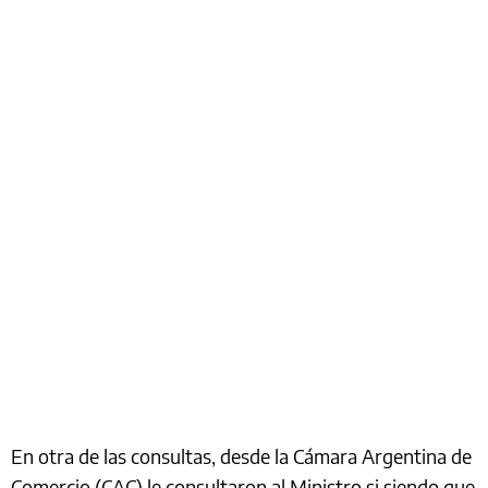
En otra de las consultas, desde la Cámara Argentina de
Comercio (CAC) le consultaron al Ministro si siendo que