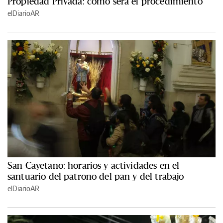
Propiedad Privada: cómo será el procedimiento
elDiarioAR
San Cayetano: horarios y actividades en el
santuario del patrono del pan y del trabajo
elDiarioAR