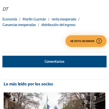
DT
Economía
/
Martín Guzmán
/
renta inesperada
/
Ganancias inesperadas
/
distribución del ingreso
HE VISTO UN ERROR
Comentarios
Lo más leído por los socios