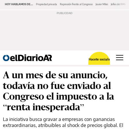
HOY HABLAMOS DE...
Propiedad privada
Represión frente al Congreso
Javier Milei
Jefes del PAMI
Hacete socia/o
A un mes de su anuncio,
todavía no fue enviado al
Congreso el impuesto a la
“renta inesperada”
La iniciativa busca gravar a empresas con ganancias
extraordinarias, atribuibles al shock de precios global. El