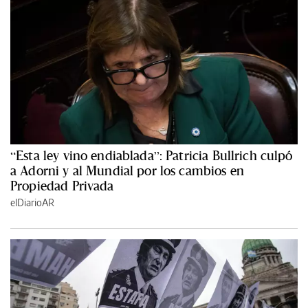
“Esta ley vino endiablada”: Patricia Bullrich culpó
a Adorni y al Mundial por los cambios en
Propiedad Privada
elDiarioAR