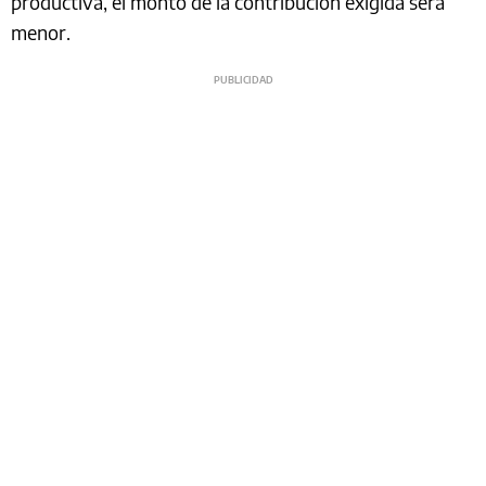
productiva, el monto de la contribución exigida será
menor.