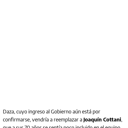
Daza, cuyo ingreso al Gobierno aún está por
confirmarse, vendría a reemplazar a
Joaquín Cottani
,
que a sus 70 años se sentía poco incluido en el equipo