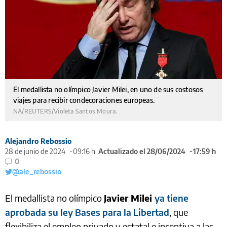
El medallista no olímpico Javier Milei, en uno de sus costosos
viajes para recibir condecoraciones europeas.
NA/REUTERS/Violeta Santos Moura.
Alejandro Rebossio
28 de junio de 2024
09:16 h
Actualizado el 28/06/2024
17:59 h
0
@ale_rebossio
El medallista no olímpico
Javier Milei
ya tiene
aprobada su ley Bases para la Libertad
, que
flexibiliza el empleo privado y estatal e incentiva a las