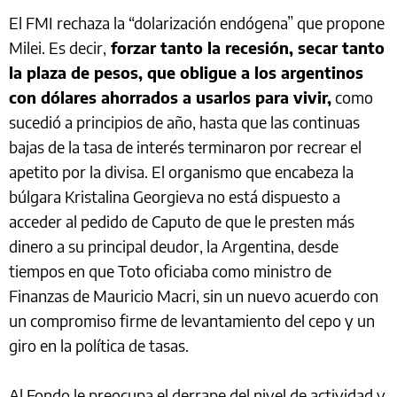
El FMI rechaza la “dolarización endógena” que propone
Milei. Es decir,
forzar tanto la recesión, secar tanto
la plaza de pesos, que obligue a los argentinos
con dólares ahorrados a usarlos para vivir,
como
sucedió a principios de año, hasta que las continuas
bajas de la tasa de interés terminaron por recrear el
apetito por la divisa. El organismo que encabeza la
búlgara Kristalina Georgieva no está dispuesto a
acceder al pedido de Caputo de que le presten más
dinero a su principal deudor, la Argentina, desde
tiempos en que Toto oficiaba como ministro de
Finanzas de Mauricio Macri, sin un nuevo acuerdo con
un compromiso firme de levantamiento del cepo y un
giro en la política de tasas.
Al Fondo le preocupa el derrape del nivel de actividad y