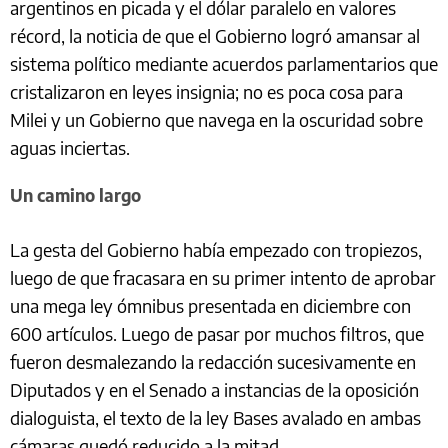
argentinos en picada y el dólar paralelo en valores
récord, la noticia de que el Gobierno logró amansar al
sistema político mediante acuerdos parlamentarios que
cristalizaron en leyes insignia; no es poca cosa para
Milei y un Gobierno que navega en la oscuridad sobre
aguas inciertas.
Un camino largo
La gesta del Gobierno había empezado con tropiezos,
luego de que fracasara en su primer intento de aprobar
una mega ley ómnibus presentada en diciembre con
600 artículos. Luego de pasar por muchos filtros, que
fueron desmalezando la redacción sucesivamente en
Diputados y en el Senado a instancias de la oposición
dialoguista, el texto de la ley Bases avalado en ambas
cámaras quedó reducido a la mitad.