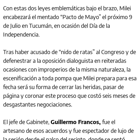
Con estas dos leyes emblemáticas bajo el brazo, Milei
encabezará el mentado “Pacto de Mayo” el próximo 9
de Julio en Tucumán, en ocasión del Día de la
Independencia.
Tras haber acusado de “nido de ratas” al Congreso y de
defenestrar a la oposición dialoguista en reiteradas
ocasiones con improperios de la misma naturaleza, la
escenificación a toda pompa que Milei prepara para esa
fecha será su forma de cerrar las heridas, pasar de
página y coronar este proceso que costó seis meses de
desgastantes negociaciones.
El jefe de Gabinete,
Guillermo Francos,
fue el
artesano de esos acuerdos y fue espectador de lujo de
la sesión desde el palco del recinto, donde se sentó