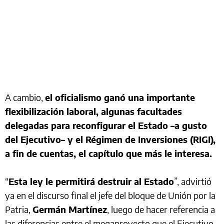
A cambio,
el oficialismo ganó una importante
flexibilización laboral, algunas facultades
delegadas para reconfigurar el Estado –a gusto
del Ejecutivo– y el Régimen de Inversiones (RIGI),
a fin de cuentas, el capítulo que más le interesa.
“
Esta ley le permitirá destruir al Estado
”, advirtió
ya en el discurso final el jefe del bloque de Unión por la
Patria,
Germán Martínez
, luego de hacer referencia a
las diferencias entre el megaproyecto que el Ejecutivo