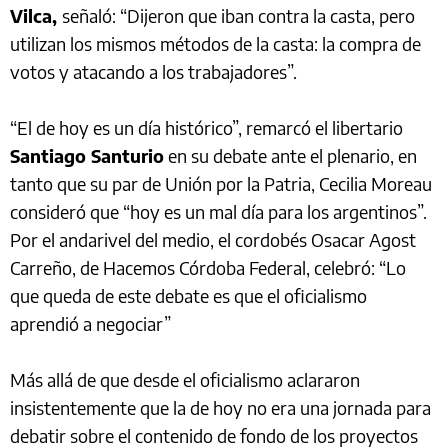
Vilca,
señaló: “Dijeron que iban contra la casta, pero
utilizan los mismos métodos de la casta: la compra de
votos y atacando a los trabajadores”.
“El de hoy es un día histórico”, remarcó el libertario
Santiago Santurio
en su debate ante el plenario, en
tanto que su par de Unión por la Patria, Cecilia Moreau
consideró que “hoy es un mal día para los argentinos”.
Por el andarivel del medio, el cordobés Osacar Agost
Carreño, de Hacemos Córdoba Federal, celebró: “Lo
que queda de este debate es que el oficialismo
aprendió a negociar”
Más allá de que desde el oficialismo aclararon
insistentemente que la de hoy no era una jornada para
debatir sobre el contenido de fondo de los proyectos