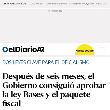
HOY HABLAMOS DE...
Casa Rosada
Panorama económico
Marcha de San Cayetano
García Cuerva
Hacete socia/o
DOS LEYES CLAVE PARA EL OFICIALISMO
Después de seis meses, el
Gobierno consiguió aprobar
la ley Bases y el paquete
fiscal