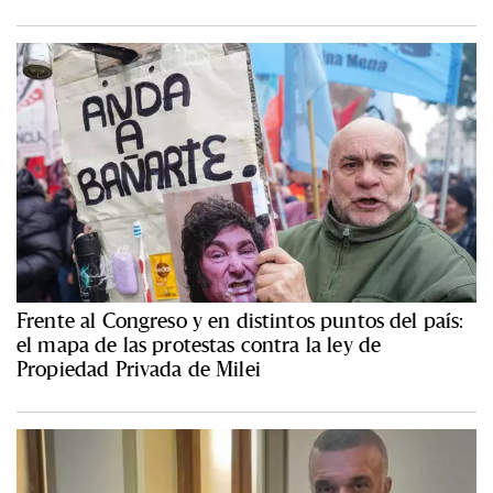
Frente al Congreso y en distintos puntos del país:
el mapa de las protestas contra la ley de
Propiedad Privada de Milei