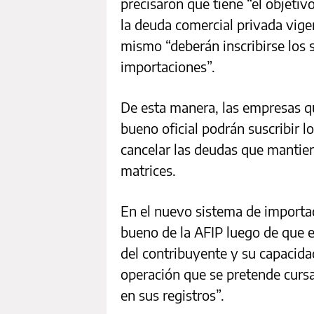
precisaron que tiene “el objetiv
la deuda comercial privada vige
mismo “deberán inscribirse los
importaciones”.
De esta manera, las empresas qu
bueno oficial podrán suscribir l
cancelar las deudas que mantie
matrices.
En el nuevo sistema de importac
bueno de la AFIP luego de que el
del contribuyente y su capacida
operación que se pretende cursa
en sus registros”.