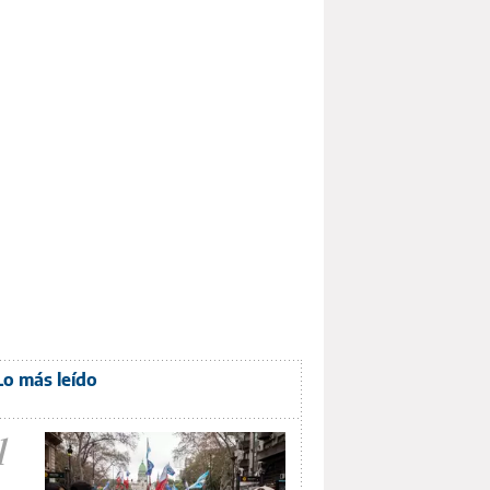
Lo más leído
1