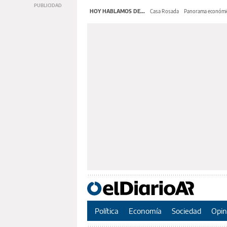
HOY HABLAMOS DE...
Casa Rosada
Panorama económi
Política
Economía
Sociedad
Opin