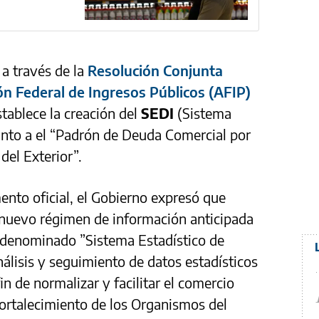
a través de la
Resolución Conjunta
n Federal de Ingresos Públicos (AFIP)
stablece la creación del
SEDI
(Sistema
unto a el “Padrón de Deuda Comercial por
el Exterior”.
nto oficial, el Gobierno expresó que
 nuevo régimen de información anticipada
 denominado ”Sistema Estadístico de
álisis y seguimiento de datos estadísticos
in de normalizar y facilitar el comercio
 fortalecimiento de los Organismos del