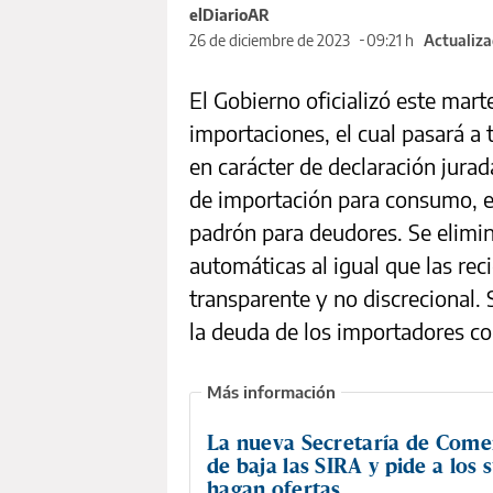
elDiarioAR
26 de diciembre de 2023
09:21 h
Actualiza
El Gobierno oficializó este mart
importaciones, el cual pasará a 
en carácter de declaración jurad
de importación para consumo, en
padrón para deudores. Se elimin
automáticas al igual que las re
transparente y no discrecional.
la deuda de los importadores co
La nueva Secretaría de Comer
de baja las SIRA y pide a los
hagan ofertas