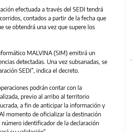
ración efectuada a través del SEDI tendrá
corridos, contados a partir de la fecha que
que se obtendrá una vez que supere los
 Informático MALVINA (SIM) emitirá un
encias detectadas. Una vez subsanadas, se
ración SEDI”, indica el decreto.
operaciones podrán contar con la
lizada, previo al arribo al territorio
crada, a fin de anticipar la información y
. Al momento de oficializar la destinación
l número identificador de la declaración
zará su validación”.