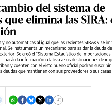
 cambio del sistema de
 que elimina las SIRA:
ción
as y no automáticas al igual que las recientes SIRAs y se i
onal. Se instrumenta un mecanismo para saldar la deuda de
terior. Se creó el “Sistema Estadístico de Importaciones 
ticiparán la información relativa a sus destinaciones de im
ban y cuenten con el visto bueno oficial podrán suscribir
s deudas que mantienen con sus proveedores o sus casas 