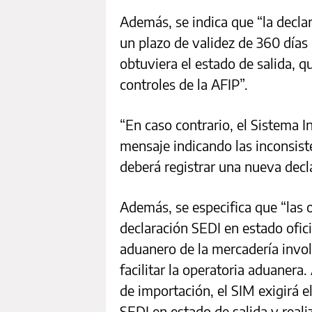
Además, se indica que “la decla
un plazo de validez de 360 días 
obtuviera el estado de salida, 
controles de la AFIP”.
“En caso contrario, el Sistema
mensaje indicando las inconsist
deberá registrar una nueva decla
Además, se especifica que “las 
declaración SEDI en estado oficia
aduanero de la mercadería involu
facilitar la operatoria aduanera
de importación, el SIM exigirá e
SEDI en estado de salida y reali