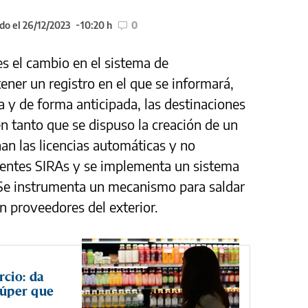
do el 26/12/2023
10:20 h
0
es el cambio en el sistema de
tener un registro en el que se informará,
a y de forma anticipada, las destinaciones
 tanto que se dispuso la creación de un
an las licencias automáticas y no
cientes SIRAs y se implementa un sistema
 Se instrumenta un mecanismo para saldar
n proveedores del exterior.
cio: da
 súper que