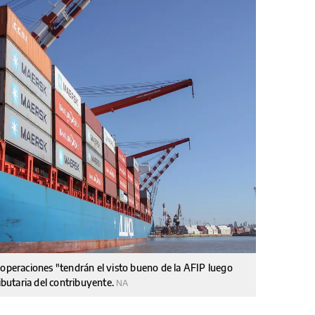
 operaciones "tendrán el visto bueno de la AFIP luego
ributaria del contribuyente.
NA