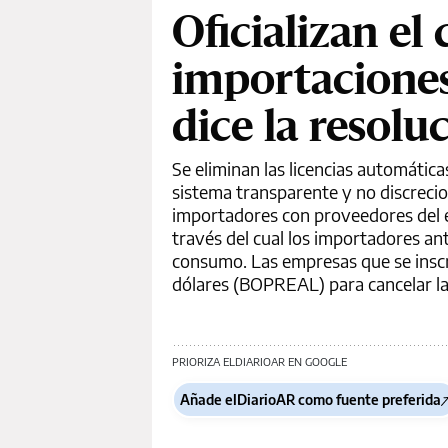
Oficializan el
importaciones
dice la resolu
Se eliminan las licencias automátic
sistema transparente y no discreci
importadores con proveedores del ex
través del cual los importadores an
consumo. Las empresas que se inscri
dólares (BOPREAL) para cancelar la
PRIORIZA ELDIARIOAR EN GOOGLE
Añade elDiarioAR como fuente preferida