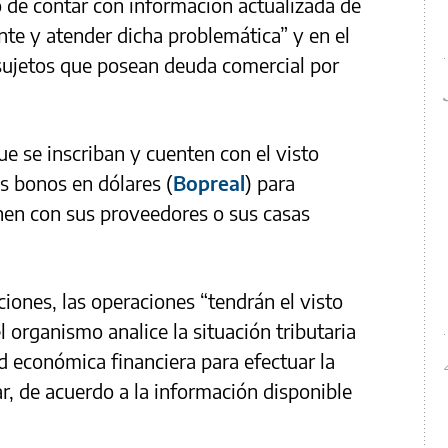
o de contar con información actualizada de
nte y atender dicha problemática” y en el
 sujetos que posean deuda comercial por
e se inscriban y cuenten con el visto
os bonos en dólares (
Bopreal
) para
nen con sus proveedores o sus casas
iones, las operaciones “tendrán el visto
 organismo analice la situación tributaria
d económica financiera para efectuar la
r, de acuerdo a la información disponible