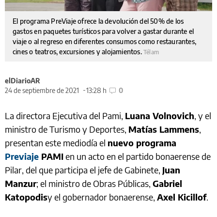
El programa PreViaje ofrece la devolución del 50% de los
gastos en paquetes turísticos para volver a gastar durante el
viaje o al regreso en diferentes consumos como restaurantes,
cines o teatros, excursiones y alojamientos.
Télam
elDiarioAR
24 de septiembre de 2021
13:28 h
0
La directora Ejecutiva del Pami,
Luana Volnovich
, y el
ministro de Turismo y Deportes,
Matías Lammens
,
presentan este mediodía el
nuevo programa
Previaje
PAMI
en un acto en el partido bonaerense de
Pilar, del que participa el jefe de Gabinete,
Juan
Manzur
; el ministro de Obras Públicas,
Gabriel
Katopodis
y el gobernador bonaerense,
Axel Kicillof
.