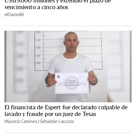
US$19.000 millones y extendió el plazo de
vencimiento a cinco años
elDiarioAR
El financista de Espert fue declarado culpable de
lavado y fraude por un juez de Texas
Mauricio Caminos
/
Sebastián Lacunza