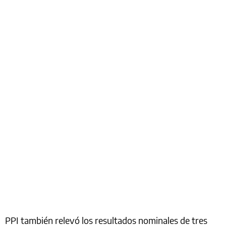
PPI también relevó los resultados nominales de tres