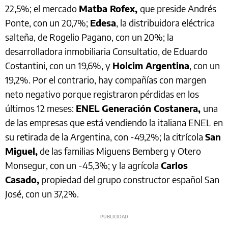
22,5%; el mercado
Matba Rofex,
que preside Andrés
Ponte, con un 20,7%;
Edesa
, la distribuidora eléctrica
salteña, de Rogelio Pagano, con un 20%; la
desarrolladora inmobiliaria Consultatio, de Eduardo
Costantini, con un 19,6%, y
Holcim Argentina
, con un
19,2%. Por el contrario, hay compañías con margen
neto negativo porque registraron pérdidas en los
últimos 12 meses:
ENEL Generación Costanera,
una
de las empresas que está vendiendo la italiana ENEL en
su retirada de la Argentina, con -49,2%; la citrícola
San
Miguel,
de las familias Miguens Bemberg y Otero
Monsegur, con un -45,3%; y la agrícola
Carlos
Casado,
propiedad del grupo constructor español San
José, con un 37,2%.