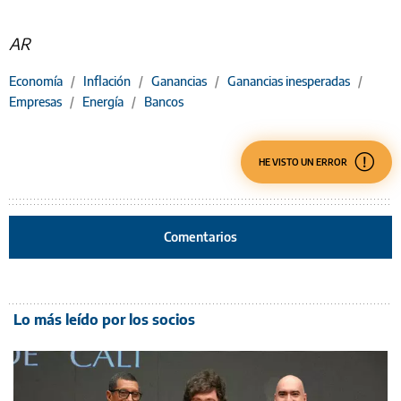
AR
Economía
/
Inflación
/
Ganancias
/
Ganancias inesperadas
/
Empresas
/
Energía
/
Bancos
HE VISTO UN ERROR
Comentarios
Lo más leído por los socios