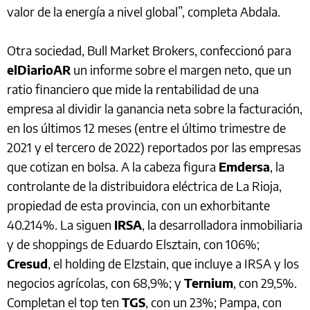
valor de la energía a nivel global”, completa Abdala.
Otra sociedad, Bull Market Brokers, confeccionó para
elDiarioAR
un informe sobre el margen neto, que un
ratio financiero que mide la rentabilidad de una
empresa al dividir la ganancia neta sobre la facturación,
en los últimos 12 meses (entre el último trimestre de
2021 y el tercero de 2022) reportados por las empresas
que cotizan en bolsa. A la cabeza figura
Emdersa
, la
controlante de la distribuidora eléctrica de La Rioja,
propiedad de esta provincia, con un exhorbitante
40.214%. La siguen
IRSA
, la desarrolladora inmobiliaria
y de shoppings de Eduardo Elsztain, con 106%;
Cresud
, el holding de Elzstain, que incluye a IRSA y los
negocios agrícolas, con 68,9%; y
Ternium
, con 29,5%.
Completan el top ten
TGS
, con un 23%; Pampa, con