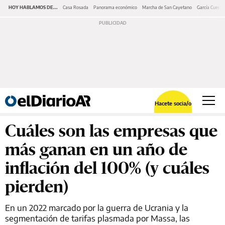
HOY HABLAMOS DE...
Casa Rosada
Panorama económico
Marcha de San Cayetano
García Cuerva
Hacete socia/o
Cuáles son las empresas que
más ganan en un año de
inflación del 100% (y cuáles
pierden)
En un 2022 marcado por la guerra de Ucrania y la
segmentación de tarifas plasmada por Massa, las