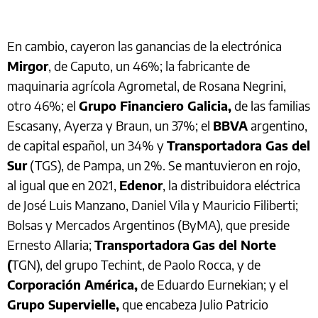
En cambio, cayeron las ganancias de la electrónica
Mirgor
, de Caputo, un 46%; la fabricante de
maquinaria agrícola Agrometal, de Rosana Negrini,
otro 46%; el
Grupo Financiero Galicia,
de las familias
Escasany, Ayerza y Braun, un 37%; el
BBVA
argentino,
de capital español, un 34% y
Transportadora Gas del
Sur
(TGS), de Pampa, un 2%. Se mantuvieron en rojo,
al igual que en 2021,
Edenor
, la distribuidora eléctrica
de José Luis Manzano, Daniel Vila y Mauricio Filiberti;
Bolsas y Mercados Argentinos (ByMA), que preside
Ernesto Allaria;
Transportadora
Gas del Norte
(
TGN), del grupo Techint, de Paolo Rocca, y de
Corporación América,
de Eduardo Eurnekian; y el
Grupo Supervielle,
que encabeza Julio Patricio