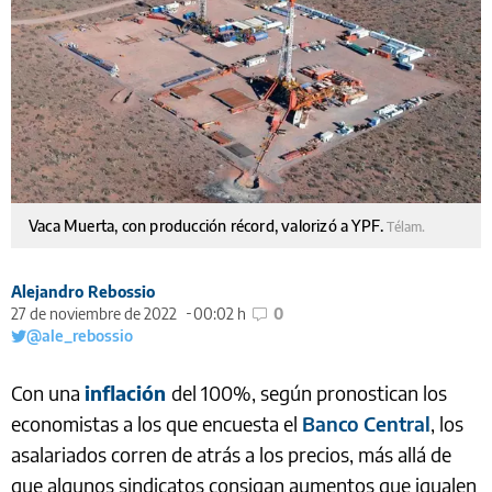
Vaca Muerta, con producción récord, valorizó a YPF.
Télam.
Alejandro Rebossio
27 de noviembre de 2022
00:02 h
0
@ale_rebossio
Con una
inflación
del 100%, según pronostican los
economistas a los que encuesta el
Banco Central
, los
asalariados corren de atrás a los precios, más allá de
que algunos sindicatos consigan aumentos que igualen