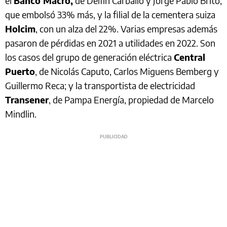
el
Banco Macro,
de Delfín Carballo y Jorge Pablo Brito,
que embolsó 33% más, y la filial de la cementera suiza
Holcim
, con un alza del 22%. Varias empresas además
pasaron de pérdidas en 2021 a utilidades en 2022. Son
los casos del grupo de generación eléctrica
Central
Puerto
, de Nicolás Caputo, Carlos Miguens Bemberg y
Guillermo Reca; y la transportista de electricidad
Transener
, de Pampa Energía, propiedad de Marcelo
Mindlin.