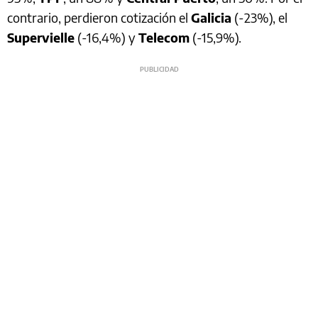
contrario, perdieron cotización el
Galicia
(-23%), el
Supervielle
(-16,4%) y
Telecom
(-15,9%).